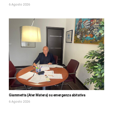
6 Agosto 2026
Giammetta (Ater Matera) su emergenza abitativa
6 Agosto 2026