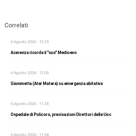
Correlati
6 Agosto 2026 - 12:29
Acerenza ricorda il “suo” Medioevo
6 Agosto 2026 - 12:00
Giammetta (Ater Matera) su emergenza abitativa
6 Agosto 2026 - 11:28
Ospedale di Policoro, precisazioni Direttori delle Uoc
6 Agosto 2026 - 11:04