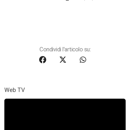
Condividi l'articolo su:
Web TV