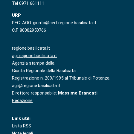
Tel 0971 661111
URP
PEC: AOO-giunta@cert.regione.basilicata.it
C.F. 80002950766
regione.basilicata.it
agr.regione.basilicata.it
Agenzia stampa della
Giunta Regionale della Basilicata
Registrazione n. 209/1995 al Tribunale di Potenza
agr@regione.basilicata.it
Direttore responsabile:
Massimo Brancati
Redazione
Link utili
Lista RSS
Note legali