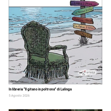
In libreria “Il gitano in poltrona” di Lalinga
5 Agosto 2026