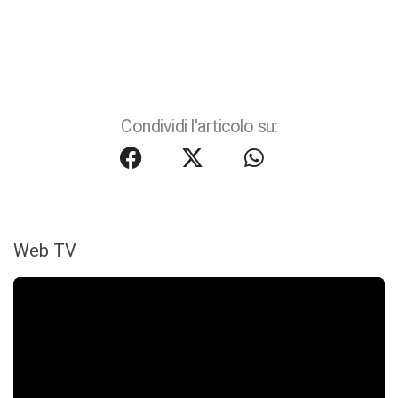
Condividi l'articolo su:
Web TV