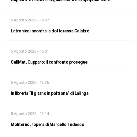
5 Agosto 2026 - 15:07
Latronico incontra la dottoressa Calabrò
5 Agosto 2026 - 15:01
CallMat, Cupparo: il confronto prosegue
5 Agosto 2026 - 13:36
In libreria “Il gitano in poltrona” di Lalinga
5 Agosto 2026 - 13:14
Moliterno, l’opera di Marcello Tedesco