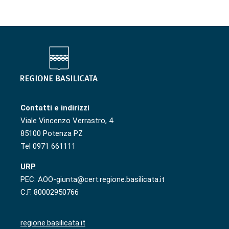
Contatti e indirizzi
Viale Vincenzo Verrastro, 4
85100 Potenza PZ
Tel 0971 661111
URP
PEC: AOO-giunta@cert.regione.basilicata.it
C.F. 80002950766
regione.basilicata.it