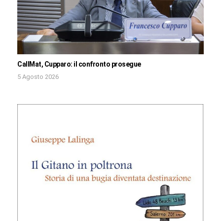
CallMat, Cupparo: il confronto prosegue
5 Agosto 2026