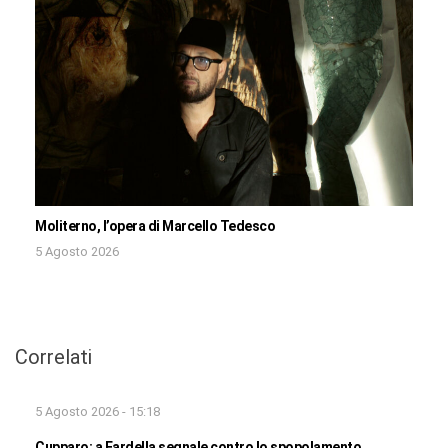
Moliterno, l’opera di Marcello Tedesco
5 Agosto 2026
Correlati
5 Agosto 2026 - 15:18
Cupparo: a Fardella segnale contro lo spopolamento