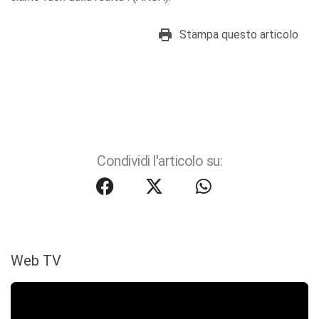
Stampa questo articolo
Condividi l'articolo su:
Web TV