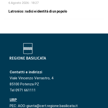
6 Agosto 2026 - 18:27
Latronico: radici e identità di un popolo
Contatti e indirizzi
Viale Vincenzo Verrastro, 4
85100 Potenza PZ
Tel 0971 661111
URP
PEC: AOO-giunta@cert.regione.basilicata.it