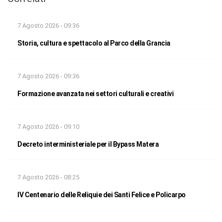
7 Agosto 2026 - 09:36
Storia, cultura e spettacolo al Parco della Grancia
7 Agosto 2026 - 09:36
Formazione avanzata nei settori culturali e creativi
7 Agosto 2026 - 09:10
Decreto interministeriale per il Bypass Matera
7 Agosto 2026 - 08:25
IV Centenario delle Reliquie dei Santi Felice e Policarpo