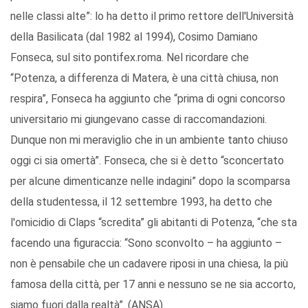
nelle classi alte”: lo ha detto il primo rettore dell'Università
della Basilicata (dal 1982 al 1994), Cosimo Damiano
Fonseca, sul sito pontifex.roma. Nel ricordare che
“Potenza, a differenza di Matera, è una città chiusa, non
respira”, Fonseca ha aggiunto che “prima di ogni concorso
universitario mi giungevano casse di raccomandazioni.
Dunque non mi meraviglio che in un ambiente tanto chiuso
oggi ci sia omertà”. Fonseca, che si è detto “sconcertato
per alcune dimenticanze nelle indagini” dopo la scomparsa
della studentessa, il 12 settembre 1993, ha detto che
l'omicidio di Claps “scredita” gli abitanti di Potenza, “che sta
facendo una figuraccia: “Sono sconvolto – ha aggiunto –
non è pensabile che un cadavere riposi in una chiesa, la più
famosa della città, per 17 anni e nessuno se ne sia accorto,
siamo fuori dalla realtà”. (ANSA).