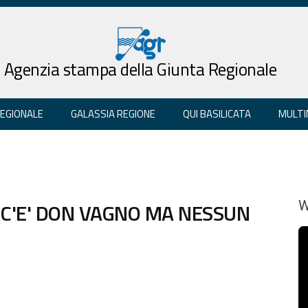
Agenzia stampa della Giunta Regionale
REGIONALE
GALASSIA REGIONE
QUI BASILICATA
MULTI
 C'E' DON VAGNO MA NESSUN
W