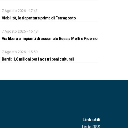
7 Agosto 2026 - 17:43
Viabilità, le riaperture prima di Ferragosto
7 Agosto 2026 - 16:48
Via libera a impianti di accumulo Bess a Melfi e Picerno
7 Agosto 2026 - 15:59
Bardi: 1,6 milioni per i nostri beni culturali
Link utili
Lista RSS