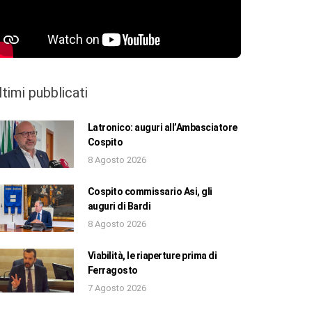
ltimi pubblicati
Latronico: auguri all’Ambasciatore
Cospito
8 Agosto 2026
Cospito commissario Asi, gli
auguri di Bardi
8 Agosto 2026
Viabilità, le riaperture prima di
Ferragosto
7 Agosto 2026