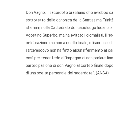
Don Vagno, il sacerdote brasiliano che avrebbe sa
sottotetto della canonica della Santissima Trini
stamani, nella Cattedrale del capoluogo lucano, 
Agostino Superbo, ma ha evitato i giornalisti. Il 
celebrazione ma non a quello finale, ritirandosi sub
l'arcivescovo non ha fatto alcun riferimento al cas
così per tener fede all'impegno di non parlare fin
partecipazione di don Vagno al corteo finale dop
di una scelta personale del sacerdote”. (ANSA).