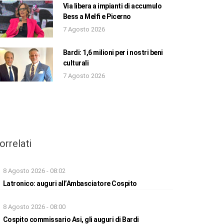
Via libera a impianti di accumulo
Bess a Melfi e Picerno
7 Agosto 2026
Bardi: 1,6 milioni per i nostri beni
culturali
7 Agosto 2026
orrelati
8 Agosto 2026 - 08:02
Latronico: auguri all’Ambasciatore Cospito
8 Agosto 2026 - 08:00
Cospito commissario Asi, gli auguri di Bardi