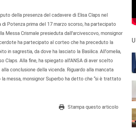
puto della presenza del cadavere di Elisa Claps nel
tà di Potenza prima del 17 marzo scorso, ha partecipato
alla Messa Crismale presieduta dall'arcivescovo, monsignor
U
sacerdote ha partecipato al corteo che ha preceduto la
ito in sagrestia, da dove ha lasciato la Basilica. All'omelia,
o Claps. Alla fine, ha spiegato all'ANSA di aver scelto
o alla conclusione della vicenda. Riguardo alla mancata
o la messa, monsignor Superbo ha detto che “si è trattato
Stampa questo articolo