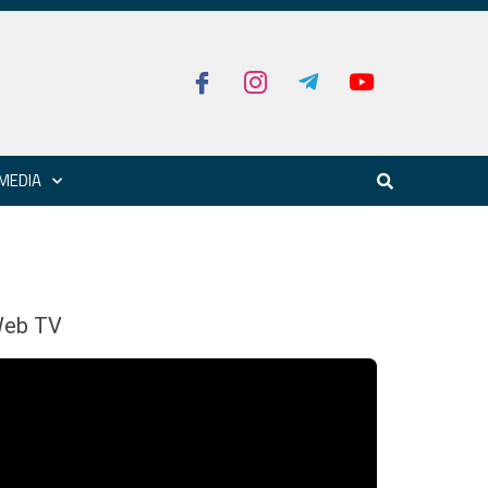
MEDIA
eb TV