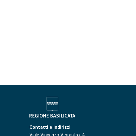
Contatti e indirizzi
Viale Vincenzo Verrastro, 4