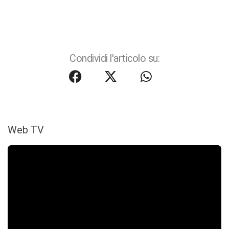
Condividi l'articolo su:
Web TV