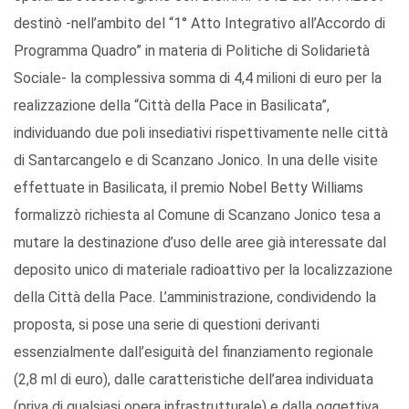
destinò -nell’ambito del “1° Atto Integrativo all’Accordo di
Programma Quadro” in materia di Politiche di Solidarietà
Sociale- la complessiva somma di 4,4 milioni di euro per la
realizzazione della “Città della Pace in Basilicata”,
individuando due poli insediativi rispettivamente nelle città
di Santarcangelo e di Scanzano Jonico. In una delle visite
effettuate in Basilicata, il premio Nobel Betty Williams
formalizzò richiesta al Comune di Scanzano Jonico tesa a
mutare la destinazione d’uso delle aree già interessate dal
deposito unico di materiale radioattivo per la localizzazione
della Città della Pace. L’amministrazione, condividendo la
proposta, si pose una serie di questioni derivanti
essenzialmente dall’esiguità del finanziamento regionale
(2,8 ml di euro), dalle caratteristiche dell’area individuata
(priva di qualsiasi opera infrastrutturale) e dalla oggettiva