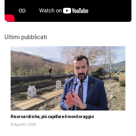
Ultimi pubblicati
Risorse idriche, più capillare il monitoraggio
8 Agosto 2026