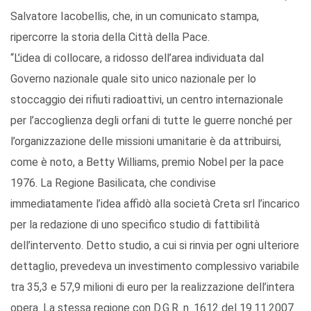
Salvatore Iacobellis, che, in un comunicato stampa,
ripercorre la storia della Città della Pace.
“L’idea di collocare, a ridosso dell’area individuata dal
Governo nazionale quale sito unico nazionale per lo
stoccaggio dei rifiuti radioattivi, un centro internazionale
per l’accoglienza degli orfani di tutte le guerre nonché per
l’organizzazione delle missioni umanitarie è da attribuirsi,
come è noto, a Betty Williams, premio Nobel per la pace
1976. La Regione Basilicata, che condivise
immediatamente l’idea affidò alla società Creta srl l’incarico
per la redazione di uno specifico studio di fattibilità
dell’intervento. Detto studio, a cui si rinvia per ogni ulteriore
dettaglio, prevedeva un investimento complessivo variabile
tra 35,3 e 57,9 milioni di euro per la realizzazione dell’intera
opera. La stessa regione con D.G.R. n. 1612 del 19.11.2007