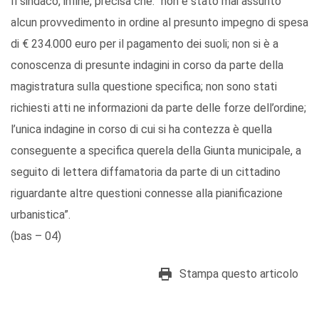
Il sindaco, infine, precisa che: “non è stato mai assunto
alcun provvedimento in ordine al presunto impegno di spesa
di € 234.000 euro per il pagamento dei suoli; non si è a
conoscenza di presunte indagini in corso da parte della
magistratura sulla questione specifica; non sono stati
richiesti atti ne informazioni da parte delle forze dell’ordine;
l’unica indagine in corso di cui si ha contezza è quella
conseguente a specifica querela della Giunta municipale, a
seguito di lettera diffamatoria da parte di un cittadino
riguardante altre questioni connesse alla pianificazione
urbanistica”.
(bas – 04)
Stampa questo articolo