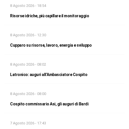
8 Agosto 2026 - 18:54
Risorse idriche, più capillare il monitoraggio
8 Agosto 2026 - 12:30
Cupparo su risorse, lavoro, energia e sviluppo
8 Agosto 2026 - 08:02
Latronico: auguri all’Ambasciatore Cospito
8 Agosto 2026 - 08:00
Cospito commissario Asi, gli auguri di Bardi
7 Agosto 2026 - 17:43