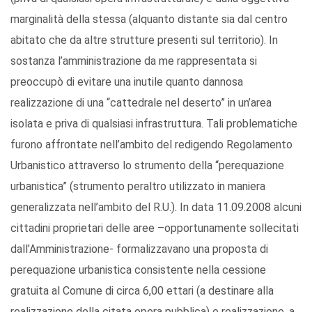
marginalità della stessa (alquanto distante sia dal centro
abitato che da altre strutture presenti sul territorio). In
sostanza l’amministrazione da me rappresentata si
preoccupò di evitare una inutile quanto dannosa
realizzazione di una “cattedrale nel deserto” in un’area
isolata e priva di qualsiasi infrastruttura. Tali problematiche
furono affrontate nell’ambito del redigendo Regolamento
Urbanistico attraverso lo strumento della “perequazione
urbanistica” (strumento peraltro utilizzato in maniera
generalizzata nell’ambito del R.U.). In data 11.09.2008 alcuni
cittadini proprietari delle aree –opportunamente sollecitati
dall’Amministrazione- formalizzavano una proposta di
perequazione urbanistica consistente nella cessione
gratuita al Comune di circa 6,00 ettari (a destinare alla
realizzazione della citata opera pubblica) e realizzazione, a