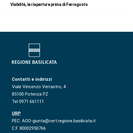
Viabilità, le riaperture prima di Ferragosto
Contatti e indirizzi
Viale Vincenzo Verrastro, 4
85100 Potenza PZ
Tel 0971 661111
URP
PEC: AOO-giunta@cert.regione.basilicata.it
C.F. 80002950766