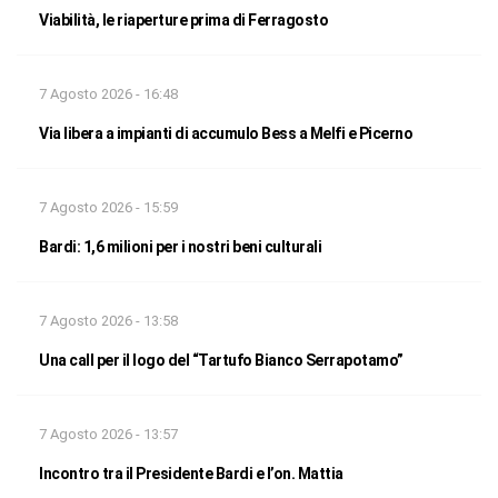
Viabilità, le riaperture prima di Ferragosto
7 Agosto 2026 - 16:48
Via libera a impianti di accumulo Bess a Melfi e Picerno
7 Agosto 2026 - 15:59
Bardi: 1,6 milioni per i nostri beni culturali
7 Agosto 2026 - 13:58
Una call per il logo del “Tartufo Bianco Serrapotamo”
7 Agosto 2026 - 13:57
Incontro tra il Presidente Bardi e l’on. Mattia