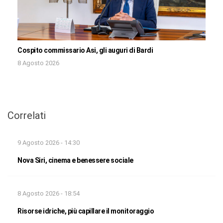
Cospito commissario Asi, gli auguri di Bardi
8 Agosto 2026
Correlati
9 Agosto 2026 - 14:30
Nova Siri, cinema e benessere sociale
8 Agosto 2026 - 18:54
Risorse idriche, più capillare il monitoraggio