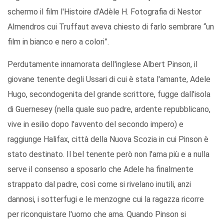
schermo il film l'Histoire d'Adèle H. Fotografia di Nestor
Almendros cui Truffaut aveva chiesto di farlo sembrare “un
film in bianco e nero a colori”.
Perdutamente innamorata dell'inglese Albert Pinson, il
giovane tenente degli Ussari di cui è stata l'amante, Adele
Hugo, secondogenita del grande scrittore, fugge dall'isola
di Guernesey (nella quale suo padre, ardente repubblicano,
vive in esilio dopo l'avvento del secondo impero) e
raggiunge Halifax, città della Nuova Scozia in cui Pinson è
stato destinato. Il bel tenente però non l'ama più e a nulla
serve il consenso a sposarlo che Adele ha finalmente
strappato dal padre, così come si rivelano inutili, anzi
dannosi, i sotterfugi e le menzogne cui la ragazza ricorre
per riconquistare l'uomo che ama. Quando Pinson si