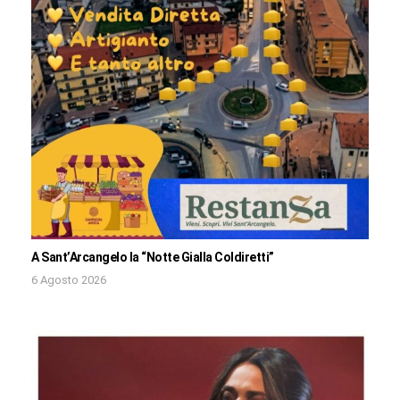
A Sant’Arcangelo la “Notte Gialla Coldiretti”
6 Agosto 2026