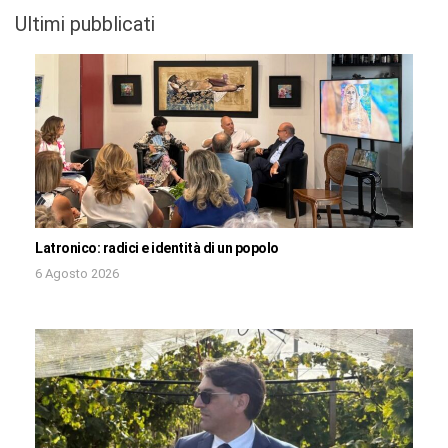
Ultimi pubblicati
Latronico: radici e identità di un popolo
6 Agosto 2026