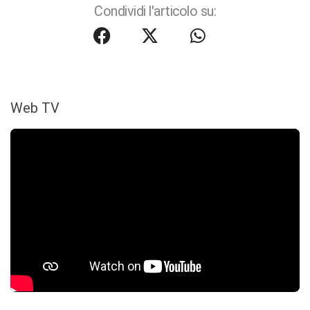
Condividi l'articolo su:
Web TV