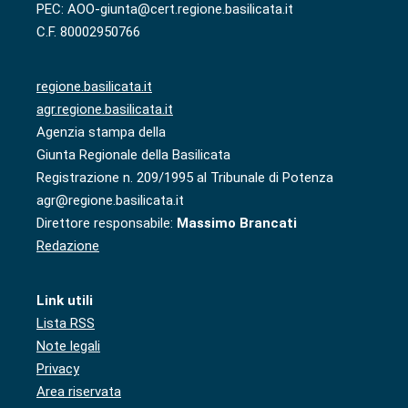
PEC: AOO-giunta@cert.regione.basilicata.it
C.F. 80002950766
regione.basilicata.it
agr.regione.basilicata.it
Agenzia stampa della
Giunta Regionale della Basilicata
Registrazione n. 209/1995 al Tribunale di Potenza
agr@regione.basilicata.it
Direttore responsabile:
Massimo Brancati
Redazione
Link utili
Lista RSS
Note legali
Privacy
Area riservata