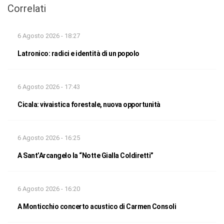
Correlati
6 Agosto 2026 - 18:27
Latronico: radici e identità di un popolo
6 Agosto 2026 - 17:43
Cicala: vivaistica forestale, nuova opportunità
6 Agosto 2026 - 16:25
A Sant’Arcangelo la “Notte Gialla Coldiretti”
6 Agosto 2026 - 16:20
A Monticchio concerto acustico di Carmen Consoli