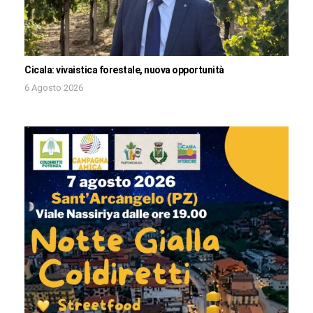
Cicala: vivaistica forestale, nuova opportunità
6 Agosto 2026