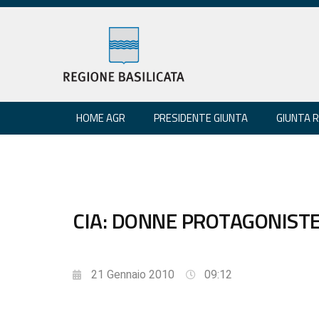
HOME AGR
PRESIDENTE GIUNTA
GIUNTA 
CIA: DONNE PROTAGONISTE
21 Gennaio 2010
09:12