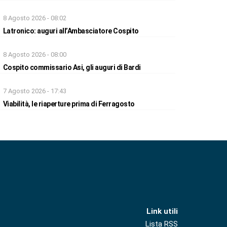
8 Agosto 2026 - 08:02
Latronico: auguri all’Ambasciatore Cospito
8 Agosto 2026 - 08:00
Cospito commissario Asi, gli auguri di Bardi
7 Agosto 2026 - 17:43
Viabilità, le riaperture prima di Ferragosto
Link utili
Lista RSS