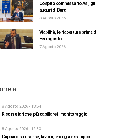
Cospito commissario Asi, gli
auguri di Bardi
8 Agosto 2026
Viabilità, le riaperture prima di
Ferragosto
7 Agosto 2026
orrelati
8 Agosto 2026 - 18:54
Risorse idriche, più capillare il monitoraggio
8 Agosto 2026 - 12:30
Cupparo su risorse, lavoro, energia e sviluppo