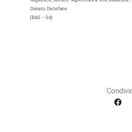
Donato Distefano.
(BAS – 04)
Condivid