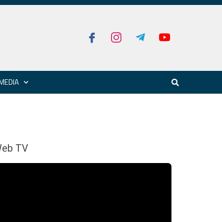
MEDIA
eb TV