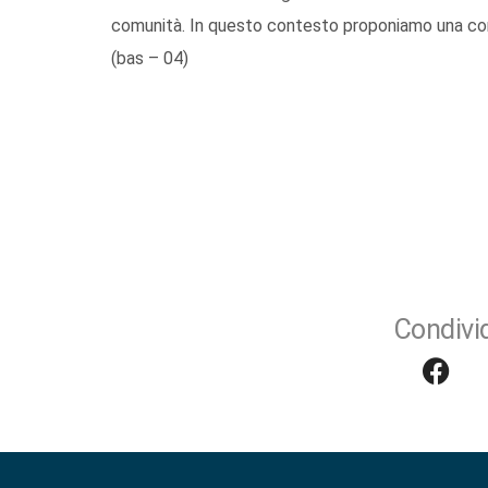
comunità. In questo contesto proponiamo una confe
(bas – 04)
Condivid