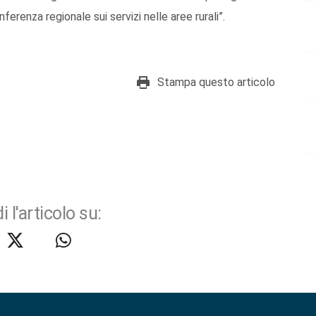
renza regionale sui servizi nelle aree rurali”.
Stampa questo articolo
i l'articolo su: