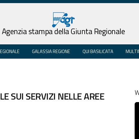
Agenzia stampa della Giunta Regionale
REGIONALE
GALASSIA REGIONE
QUI BASILICATA
MULTI
E SUI SERVIZI NELLE AREE
W