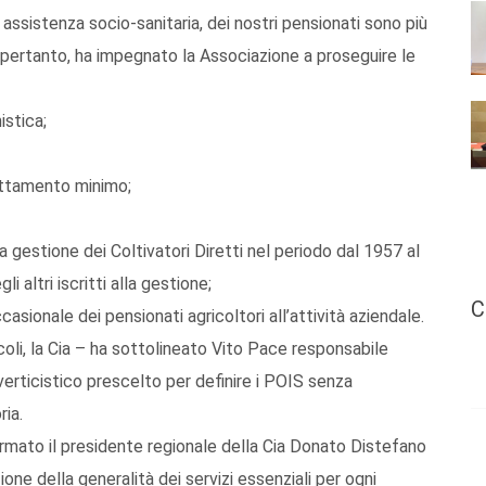
i assistenza socio-sanitaria, dei nostri pensionati sono più
pertanto, ha impegnato la Associazione a proseguire le
istica;
rattamento minimo;
lla gestione dei Coltivatori Diretti nel periodo dal 1957 al
 altri iscritti alla gestione;
C
sionale dei pensionati agricoltori all’attività aziendale.
coli, la Cia – ha sottolineato Vito Pace responsabile
erticistico prescelto per definire i POIS senza
ria.
fermato il presidente regionale della Cia Donato Distefano
one della generalità dei servizi essenziali per ogni