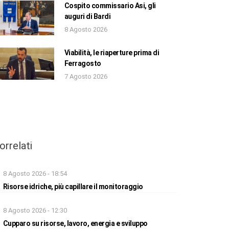
Cospito commissario Asi, gli
auguri di Bardi
8 Agosto 2026
Viabilità, le riaperture prima di
Ferragosto
7 Agosto 2026
orrelati
8 Agosto 2026 - 18:54
Risorse idriche, più capillare il monitoraggio
8 Agosto 2026 - 12:30
Cupparo su risorse, lavoro, energia e sviluppo