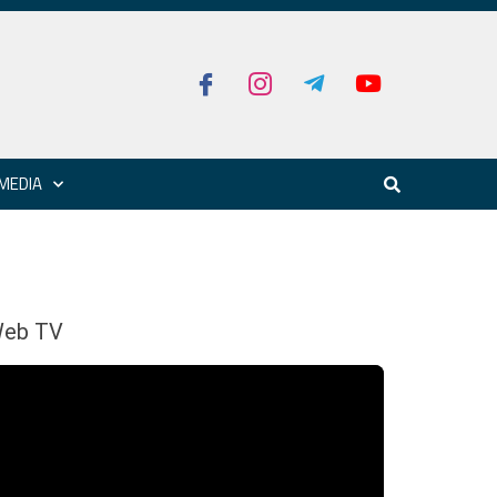
MEDIA
eb TV