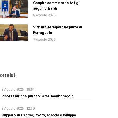
Cospito commissario Asi, gli
auguri di Bardi
8 Agosto 2026
Viabilità, le riaperture prima di
Ferragosto
7 Agosto 2026
orrelati
8 Agosto 2026 - 18:54
Risorse idriche, più capillare il monitoraggio
8 Agosto 2026 - 12:30
Cupparo su risorse, lavoro, energia e sviluppo