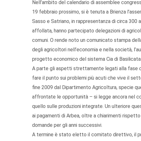
Nell’ambito del calendario di assemblee congressu
19 febbraio prossimo, si è tenuta a Brienza l’ass
Sasso e Satriano, in rappresentanza di circa 300
affollata, hanno partecipato delegazioni di agricolt
comuni. O rende noto un comunicato stampa della C
degli agricoltori nell’economia e nella società, l’a
progetto economico del sistema Cia di Basilicata
A parte gli aspetti strettamente legati alla fase 
fare il punto sui problemi più acuti che vive il se
fine 2009 dal Dipartimento Agricoltura, specie quel
affrontate le opportunità – si legge ancora nel c
quello sulle produzioni integrate. Un ulteriore que
ai pagamenti di Arbea, oltre a chiarimenti rispetto
domande per gli anni successivi.
A termine è stato eletto il comitato direttivo, i