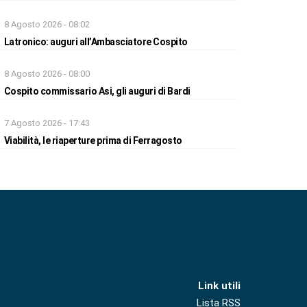
8 Agosto 2026 - 08:02
Latronico: auguri all’Ambasciatore Cospito
8 Agosto 2026 - 08:00
Cospito commissario Asi, gli auguri di Bardi
7 Agosto 2026 - 17:43
Viabilità, le riaperture prima di Ferragosto
Link utili
Lista RSS