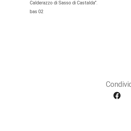
Calderazzo di Sasso di Castalda”.
bas 02
Condivid