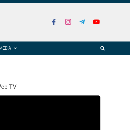
MEDIA
eb TV