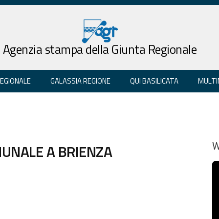
Agenzia stampa della Giunta Regionale
REGIONALE
GALASSIA REGIONE
QUI BASILICATA
MULTI
MUNALE A BRIENZA
W