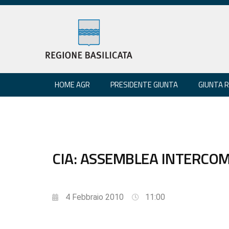
HOME AGR
PRESIDENTE GIUNTA
GIUNTA 
CIA: ASSEMBLEA INTERCO
4 Febbraio 2010
11:00