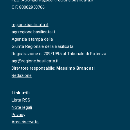
PEC: AOO-giunta@cert.regione.basilicata.it
C.F. 80002950766
regione.basilicata.it
agr.regione.basilicata.it
Agenzia stampa della
Giunta Regionale della Basilicata
Registrazione n. 209/1995 al Tribunale di Potenza
agr@regione.basilicata.it
Direttore responsabile:
Massimo Brancati
Redazione
Link utili
Lista RSS
Note legali
Privacy
Area riservata