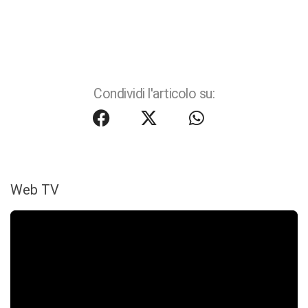
Condividi l'articolo su:
Web TV