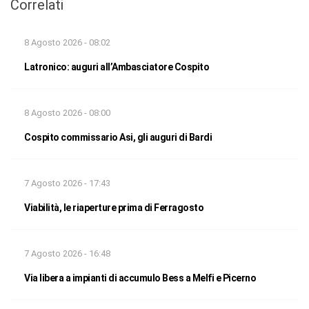
Correlati
8 Agosto 2026 - 08:02
Latronico: auguri all’Ambasciatore Cospito
8 Agosto 2026 - 08:00
Cospito commissario Asi, gli auguri di Bardi
7 Agosto 2026 - 17:43
Viabilità, le riaperture prima di Ferragosto
7 Agosto 2026 - 16:48
Via libera a impianti di accumulo Bess a Melfi e Picerno