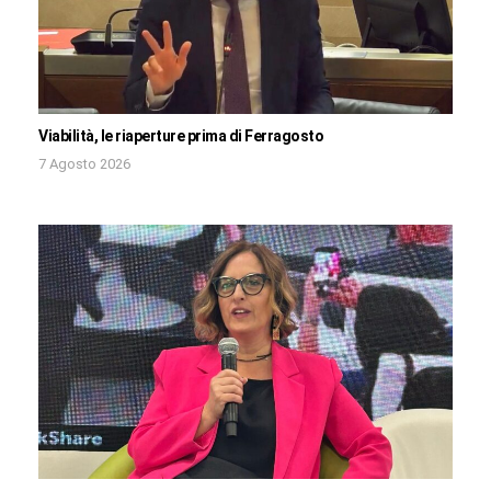
Viabilità, le riaperture prima di Ferragosto
7 Agosto 2026