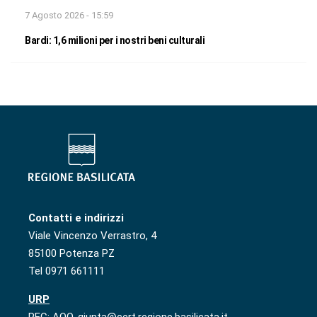
7 Agosto 2026 - 15:59
Bardi: 1,6 milioni per i nostri beni culturali
Contatti e indirizzi
Viale Vincenzo Verrastro, 4
85100 Potenza PZ
Tel 0971 661111
URP