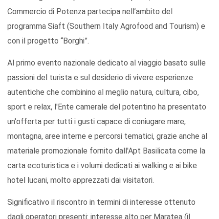
Commercio di Potenza partecipa nell’ambito del
programma Siaft (Southern Italy Agrofood and Tourism) e
con il progetto “Borghi”.
Al primo evento nazionale dedicato al viaggio basato sulle
passioni del turista e sul desiderio di vivere esperienze
autentiche che combinino al meglio natura, cultura, cibo,
sport e relax, l'Ente camerale del potentino ha presentato
un'offerta per tutti i gusti capace di coniugare mare,
montagna, aree interne e percorsi tematici, grazie anche al
materiale promozionale fornito dall'Apt Basilicata come la
carta ecoturistica e i volumi dedicati ai walking e ai bike
hotel lucani, molto apprezzati dai visitatori.
Significativo il riscontro in termini di interesse ottenuto
dagli operatori presenti: interesse alto per Maratea (il