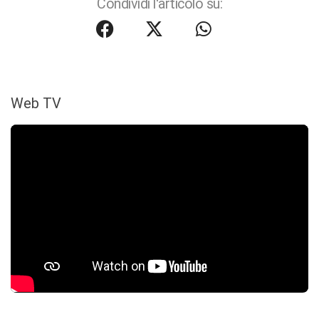
Condividi l'articolo su:
Web TV