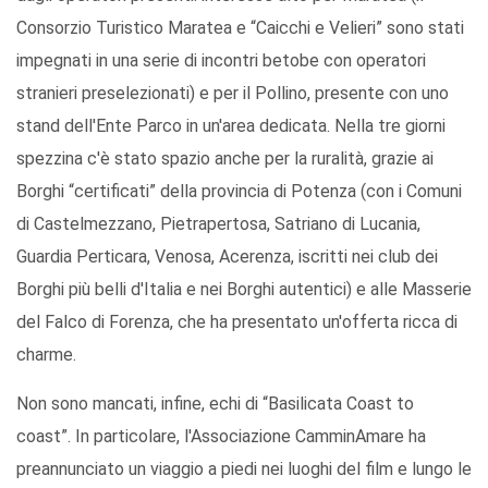
Consorzio Turistico Maratea e “Caicchi e Velieri” sono stati
impegnati in una serie di incontri betobe con operatori
stranieri preselezionati) e per il Pollino, presente con uno
stand dell'Ente Parco in un'area dedicata. Nella tre giorni
spezzina c'è stato spazio anche per la ruralità, grazie ai
Borghi “certificati” della provincia di Potenza (con i Comuni
di Castelmezzano, Pietrapertosa, Satriano di Lucania,
Guardia Perticara, Venosa, Acerenza, iscritti nei club dei
Borghi più belli d'Italia e nei Borghi autentici) e alle Masserie
del Falco di Forenza, che ha presentato un'offerta ricca di
charme.
Non sono mancati, infine, echi di “Basilicata Coast to
coast”. In particolare, l'Associazione CamminAmare ha
preannunciato un viaggio a piedi nei luoghi del film e lungo le