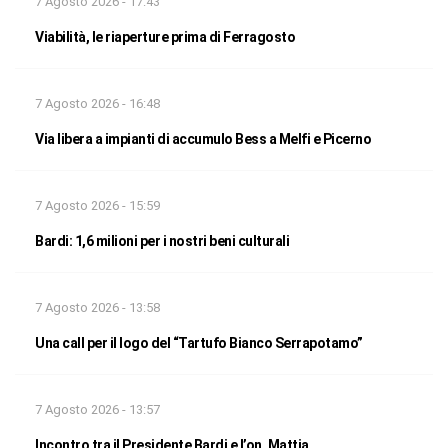
7 Agosto 2026 - 17:43
Viabilità, le riaperture prima di Ferragosto
7 Agosto 2026 - 16:48
Via libera a impianti di accumulo Bess a Melfi e Picerno
7 Agosto 2026 - 15:59
Bardi: 1,6 milioni per i nostri beni culturali
7 Agosto 2026 - 13:58
Una call per il logo del “Tartufo Bianco Serrapotamo”
7 Agosto 2026 - 13:57
Incontro tra il Presidente Bardi e l’on. Mattia