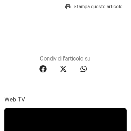
Stampa questo articolo
Condividi l'articolo su:
Web TV