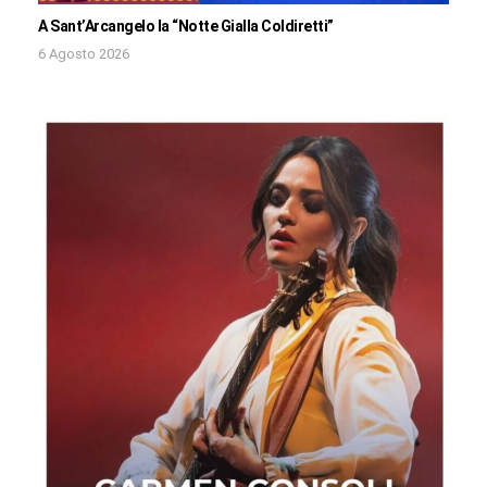
A Sant’Arcangelo la “Notte Gialla Coldiretti”
6 Agosto 2026