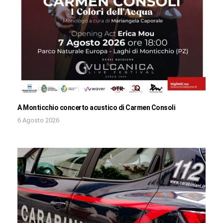
A Monticchio concerto acustico di Carmen Consoli
6 Agosto 2026