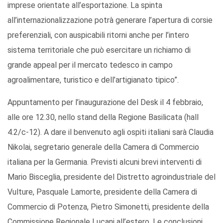
imprese orientate all’esportazione. La spinta
all’internazionalizzazione potrà generare l’apertura di corsie
preferenziali, con auspicabili ritorni anche per l’intero
sistema territoriale che può esercitare un richiamo di
grande appeal per il mercato tedesco in campo
agroalimentare, turistico e dell’artigianato tipico”.
Appuntamento per l’inaugurazione del Desk il 4 febbraio,
alle ore 12.30, nello stand della Regione Basilicata (hall
4.2/c-12). A dare il benvenuto agli ospiti italiani sarà Claudia
Nikolai, segretario generale della Camera di Commercio
italiana per la Germania. Previsti alcuni brevi interventi di
Mario Bisceglia, presidente del Distretto agroindustriale del
Vulture, Pasquale Lamorte, presidente della Camera di
Commercio di Potenza, Pietro Simonetti, presidente della
Commissione Regionale Lucani all’estero. Le conclusioni