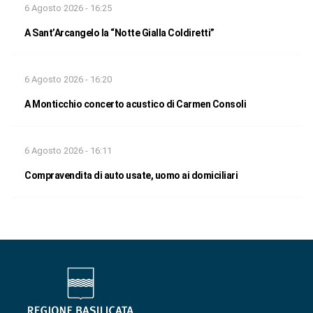
6 Agosto 2026 - 16:25
A Sant’Arcangelo la “Notte Gialla Coldiretti”
6 Agosto 2026 - 16:20
A Monticchio concerto acustico di Carmen Consoli
6 Agosto 2026 - 16:11
Compravendita di auto usate, uomo ai domiciliari