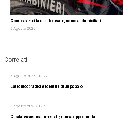
Compravendita di auto usate, uomo ai domiciliari
6 Agosto 2026
Correlati
6 Agosto 2026 - 18:27
Latronico: radici e identità di un popolo
6 Agosto 2026 - 17:43
Cicala: vivaistica forestale, nuova opportunità