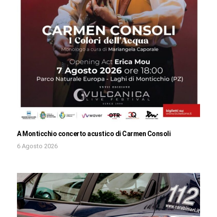
A Monticchio concerto acustico di Carmen Consoli
6 Agosto 2026