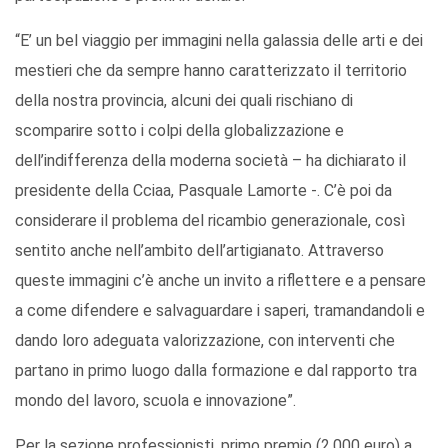
“E’ un bel viaggio per immagini nella galassia delle arti e dei
mestieri che da sempre hanno caratterizzato il territorio
della nostra provincia, alcuni dei quali rischiano di
scomparire sotto i colpi della globalizzazione e
dell’indifferenza della moderna società – ha dichiarato il
presidente della Cciaa, Pasquale Lamorte -. C’è poi da
considerare il problema del ricambio generazionale, così
sentito anche nell’ambito dell’artigianato. Attraverso
queste immagini c’è anche un invito a riflettere e a pensare
a come difendere e salvaguardare i saperi, tramandandoli e
dando loro adeguata valorizzazione, con interventi che
partano in primo luogo dalla formazione e dal rapporto tra
mondo del lavoro, scuola e innovazione”.
Per la sezione professionisti, primo premio (2.000 euro) a