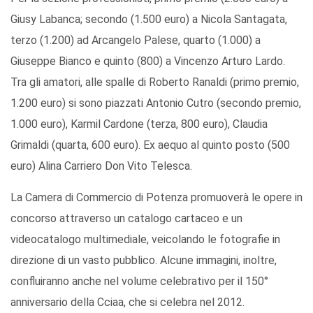
Giusy Labanca; secondo (1.500 euro) a Nicola Santagata,
terzo (1.200) ad Arcangelo Palese, quarto (1.000) a
Giuseppe Bianco e quinto (800) a Vincenzo Arturo Lardo.
Tra gli amatori, alle spalle di Roberto Ranaldi (primo premio,
1.200 euro) si sono piazzati Antonio Cutro (secondo premio,
1.000 euro), Karmil Cardone (terza, 800 euro), Claudia
Grimaldi (quarta, 600 euro). Ex aequo al quinto posto (500
euro) Alina Carriero Don Vito Telesca.
La Camera di Commercio di Potenza promuoverà le opere in
concorso attraverso un catalogo cartaceo e un
videocatalogo multimediale, veicolando le fotografie in
direzione di un vasto pubblico. Alcune immagini, inoltre,
confluiranno anche nel volume celebrativo per il 150°
anniversario della Cciaa, che si celebra nel 2012.