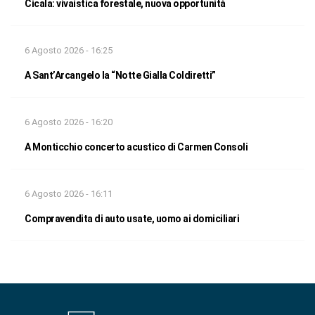
Cicala: vivaistica forestale, nuova opportunità
6 Agosto 2026 - 16:25
A Sant’Arcangelo la “Notte Gialla Coldiretti”
6 Agosto 2026 - 16:20
A Monticchio concerto acustico di Carmen Consoli
6 Agosto 2026 - 16:11
Compravendita di auto usate, uomo ai domiciliari