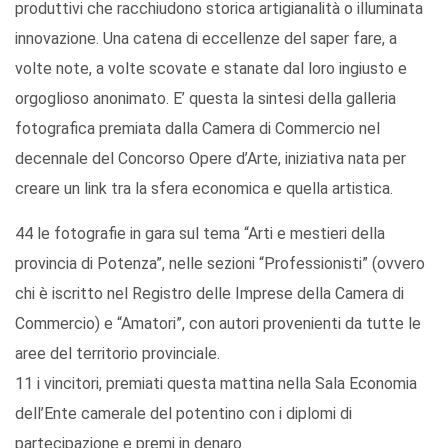
produttivi che racchiudono storica artigianalità o illuminata
innovazione. Una catena di eccellenze del saper fare, a
volte note, a volte scovate e stanate dal loro ingiusto e
orgoglioso anonimato. E’ questa la sintesi della galleria
fotografica premiata dalla Camera di Commercio nel
decennale del Concorso Opere d’Arte, iniziativa nata per
creare un link tra la sfera economica e quella artistica.
44 le fotografie in gara sul tema “Arti e mestieri della
provincia di Potenza”, nelle sezioni “Professionisti” (ovvero
chi è iscritto nel Registro delle Imprese della Camera di
Commercio) e “Amatori”, con autori provenienti da tutte le
aree del territorio provinciale.
11 i vincitori, premiati questa mattina nella Sala Economia
dell’Ente camerale del potentino con i diplomi di
partecipazione e premi in denaro.