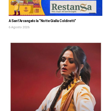
A Sant’Arcangelo la “Notte Gialla Coldiretti”
6 Agosto 2026