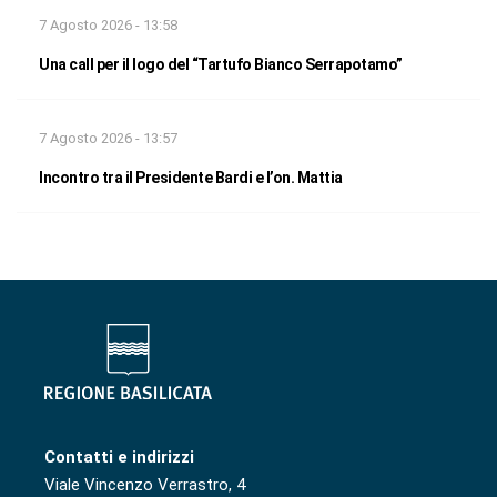
7 Agosto 2026 - 13:58
Una call per il logo del “Tartufo Bianco Serrapotamo”
7 Agosto 2026 - 13:57
Incontro tra il Presidente Bardi e l’on. Mattia
Contatti e indirizzi
Viale Vincenzo Verrastro, 4