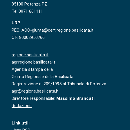
85100 Potenza PZ
Tel 0971 661111
URP
PEC: AOO-giunta@cert.regione.basilicata.it
C.F. 80002950766
regione.basilicata.it
agr.regione.basilicata.it
Agenzia stampa della
Giunta Regionale della Basilicata
Registrazione n. 209/1995 al Tribunale di Potenza
agr@regione.basilicata.it
Direttore responsabile:
Massimo Brancati
Redazione
Link utili