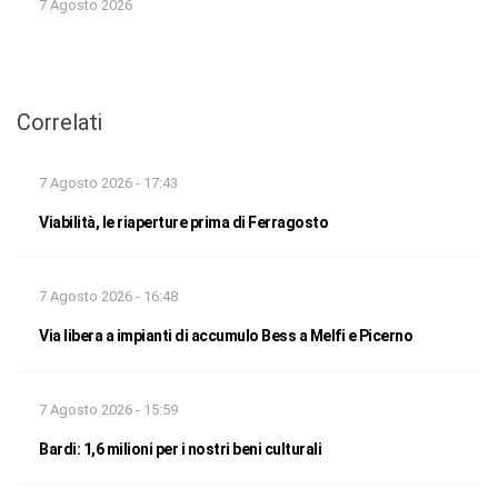
7 Agosto 2026
Correlati
7 Agosto 2026 - 17:43
Viabilità, le riaperture prima di Ferragosto
7 Agosto 2026 - 16:48
Via libera a impianti di accumulo Bess a Melfi e Picerno
7 Agosto 2026 - 15:59
Bardi: 1,6 milioni per i nostri beni culturali