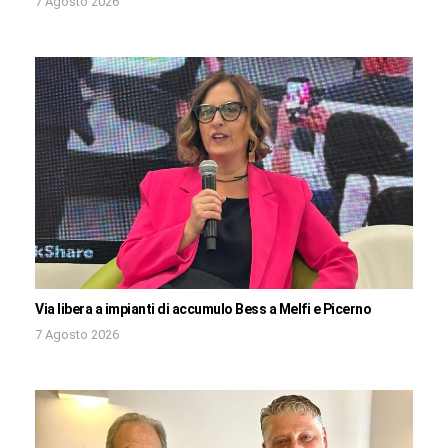
7 Agosto 2026
Via libera a impianti di accumulo Bess a Melfi e Picerno
7 Agosto 2026