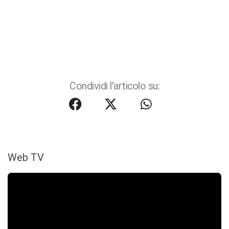
Condividi l'articolo su:
Web TV