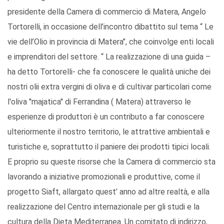
presidente della Camera di commercio di Matera, Angelo
Tortorelli, in occasione dell’incontro dibattito sul tema “ Le
vie dell’Olio in provincia di Matera’’, che coinvolge enti locali
e imprenditori del settore. “ La realizzazione di una guida –
ha detto Tortorelli- che fa conoscere le qualità uniche dei
nostri olii extra vergini di oliva e di cultivar particolari come
l'oliva ''majatica'' di Ferrandina ( Matera) attraverso le
esperienze di produttori è un contributo a far conoscere
ulteriormente il nostro territorio, le attrattive ambientali e
turistiche e, soprattutto il paniere dei prodotti tipici locali.
E proprio su queste risorse che la Camera di commercio sta
lavorando a iniziative promozionali e produttive, come il
progetto Siaft, allargato quest’ anno ad altre realtà, e alla
realizzazione del Centro internazionale per gli studi e la
cultura della Dieta Mediterranea. Un comitato di indirizzo,