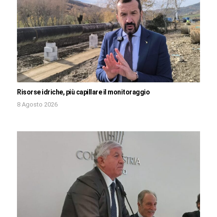
Risorse idriche, più capillare il monitoraggio
8 Agosto 2026