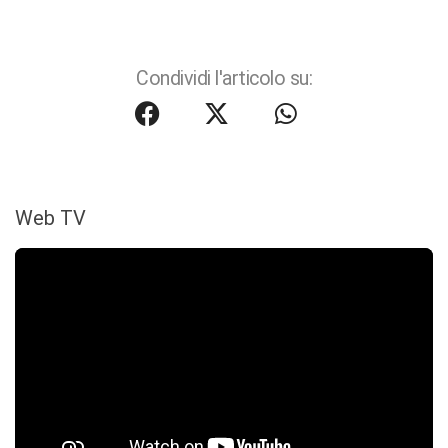
Condividi l'articolo su:
Web TV