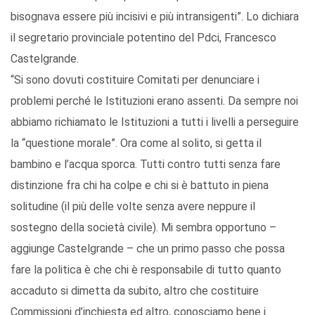
bisognava essere più incisivi e più intransigenti”. Lo dichiara
il segretario provinciale potentino del Pdci, Francesco
Castelgrande.
“Si sono dovuti costituire Comitati per denunciare i
problemi perché le Istituzioni erano assenti. Da sempre noi
abbiamo richiamato le Istituzioni a tutti i livelli a perseguire
la “questione morale”. Ora come al solito, si getta il
bambino e l’acqua sporca. Tutti contro tutti senza fare
distinzione fra chi ha colpe e chi si è battuto in piena
solitudine (il più delle volte senza avere neppure il
sostegno della società civile). Mi sembra opportuno –
aggiunge Castelgrande – che un primo passo che possa
fare la politica è che chi è responsabile di tutto quanto
accaduto si dimetta da subito, altro che costituire
Commissioni d’inchiesta ed altro, conosciamo bene i