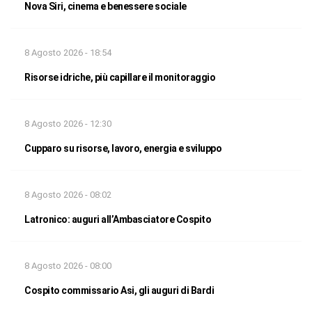
Nova Siri, cinema e benessere sociale
8 Agosto 2026 - 18:54
Risorse idriche, più capillare il monitoraggio
8 Agosto 2026 - 12:30
Cupparo su risorse, lavoro, energia e sviluppo
8 Agosto 2026 - 08:02
Latronico: auguri all’Ambasciatore Cospito
8 Agosto 2026 - 08:00
Cospito commissario Asi, gli auguri di Bardi