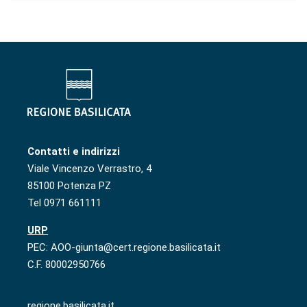
Contatti e indirizzi
Viale Vincenzo Verrastro, 4
85100 Potenza PZ
Tel 0971 661111
URP
PEC: AOO-giunta@cert.regione.basilicata.it
C.F. 80002950766
regione.basilicata.it