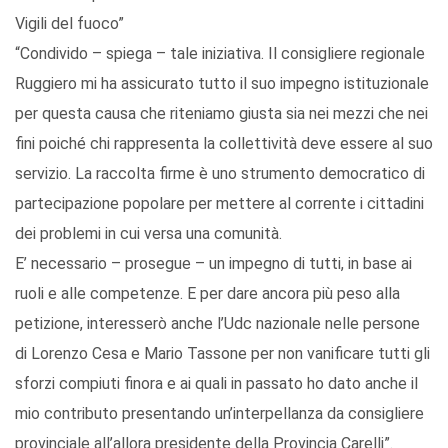
Vigili del fuoco”
“Condivido – spiega – tale iniziativa. Il consigliere regionale
Ruggiero mi ha assicurato tutto il suo impegno istituzionale
per questa causa che riteniamo giusta sia nei mezzi che nei
fini poiché chi rappresenta la collettività deve essere al suo
servizio. La raccolta firme è uno strumento democratico di
partecipazione popolare per mettere al corrente i cittadini
dei problemi in cui versa una comunità.
E’ necessario – prosegue – un impegno di tutti, in base ai
ruoli e alle competenze. E per dare ancora più peso alla
petizione, interesserò anche l’Udc nazionale nelle persone
di Lorenzo Cesa e Mario Tassone per non vanificare tutti gli
sforzi compiuti finora e ai quali in passato ho dato anche il
mio contributo presentando un’interpellanza da consigliere
provinciale all’allora presidente della Provincia Carelli”.