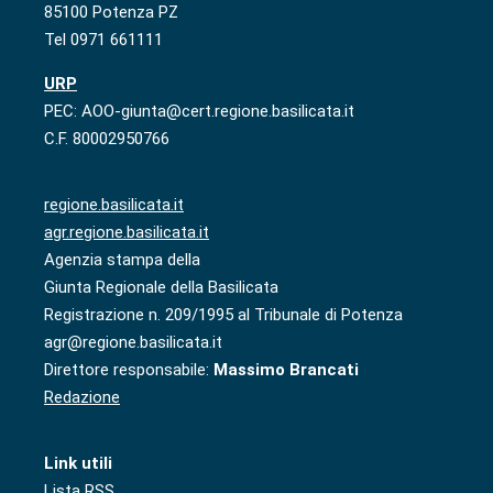
85100 Potenza PZ
Tel 0971 661111
URP
PEC: AOO-giunta@cert.regione.basilicata.it
C.F. 80002950766
regione.basilicata.it
agr.regione.basilicata.it
Agenzia stampa della
Giunta Regionale della Basilicata
Registrazione n. 209/1995 al Tribunale di Potenza
agr@regione.basilicata.it
Direttore responsabile:
Massimo Brancati
Redazione
Link utili
Lista RSS