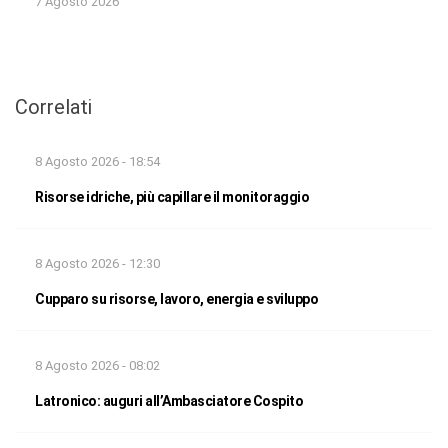
7 Agosto 2026
Correlati
8 Agosto 2026 - 18:54
Risorse idriche, più capillare il monitoraggio
8 Agosto 2026 - 12:30
Cupparo su risorse, lavoro, energia e sviluppo
8 Agosto 2026 - 08:02
Latronico: auguri all’Ambasciatore Cospito