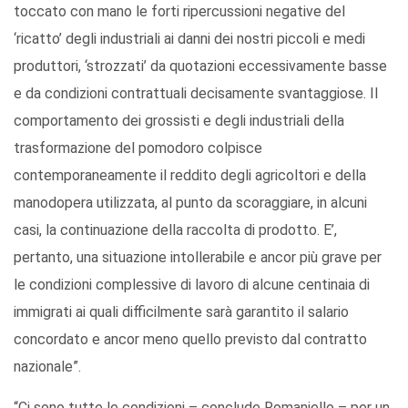
toccato con mano le forti ripercussioni negative del
‘ricatto’ degli industriali ai danni dei nostri piccoli e medi
produttori, ‘strozzati’ da quotazioni eccessivamente basse
e da condizioni contrattuali decisamente svantaggiose. Il
comportamento dei grossisti e degli industriali della
trasformazione del pomodoro colpisce
contemporaneamente il reddito degli agricoltori e della
manodopera utilizzata, al punto da scoraggiare, in alcuni
casi, la continuazione della raccolta di prodotto. E’,
pertanto, una situazione intollerabile e ancor più grave per
le condizioni complessive di lavoro di alcune centinaia di
immigrati ai quali difficilmente sarà garantito il salario
concordato e ancor meno quello previsto dal contratto
nazionale”.
“Ci sono tutte le condizioni – conclude Romaniello – per un