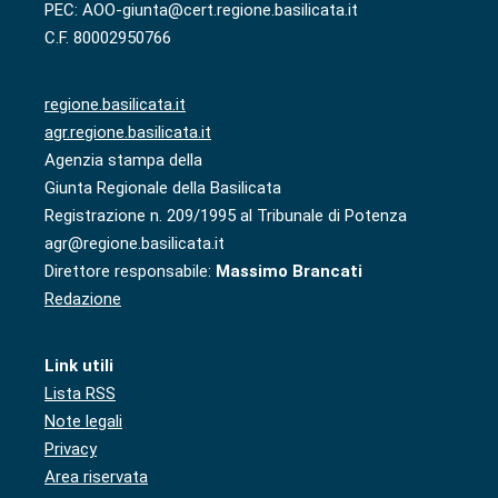
PEC: AOO-giunta@cert.regione.basilicata.it
C.F. 80002950766
regione.basilicata.it
agr.regione.basilicata.it
Agenzia stampa della
Giunta Regionale della Basilicata
Registrazione n. 209/1995 al Tribunale di Potenza
agr@regione.basilicata.it
Direttore responsabile:
Massimo Brancati
Redazione
Link utili
Lista RSS
Note legali
Privacy
Area riservata