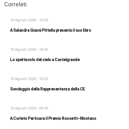
Correlati
10 Agosto 2026 - 10:50
A Salandra Gianni Pittella presenta il suo libro
10 Agosto 2026 - 10:42
Lo spettacolo del cielo a Castelgrande
10 Agosto 2026 - 10:25
Sondaggio della Rappresentanza della CE
10 Agosto 2026 - 09:49
A Corleto Perticara il Premio Rossetti–Montano