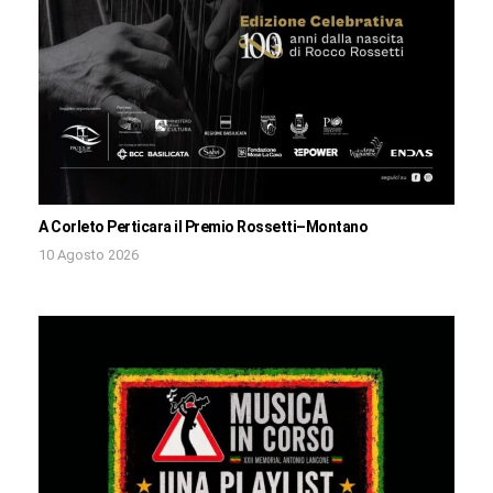
A Corleto Perticara il Premio Rossetti–Montano
10 Agosto 2026