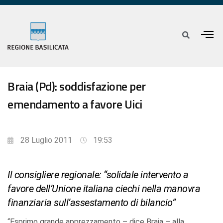
Braia (Pd): soddisfazione per
emendamento a favore Uici
28 Luglio 2011
19:53
Il consigliere regionale: “solidale intervento a
favore dell’Unione italiana ciechi nella manovra
finanziaria sull’assestamento di bilancio”
“Esprimo grande apprezzamento – dice Braia – alla