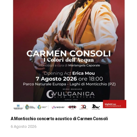
A Monticchio concerto acustico di Carmen Consoli
6 Agosto 2026