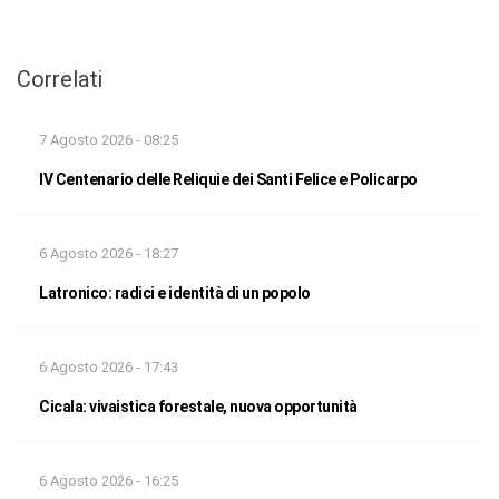
Correlati
7 Agosto 2026 - 08:25
IV Centenario delle Reliquie dei Santi Felice e Policarpo
6 Agosto 2026 - 18:27
Latronico: radici e identità di un popolo
6 Agosto 2026 - 17:43
Cicala: vivaistica forestale, nuova opportunità
6 Agosto 2026 - 16:25