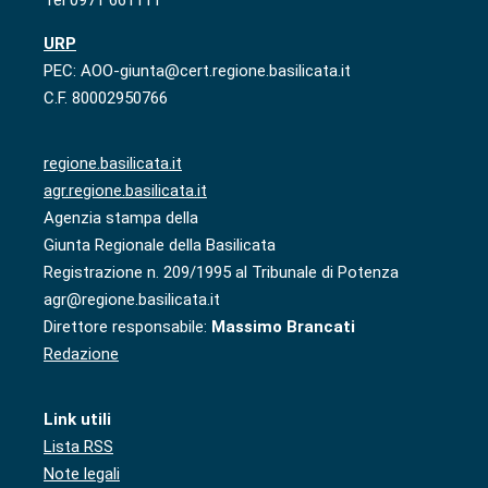
URP
PEC: AOO-giunta@cert.regione.basilicata.it
C.F. 80002950766
regione.basilicata.it
agr.regione.basilicata.it
Agenzia stampa della
Giunta Regionale della Basilicata
Registrazione n. 209/1995 al Tribunale di Potenza
agr@regione.basilicata.it
Direttore responsabile:
Massimo Brancati
Redazione
Link utili
Lista RSS
Note legali