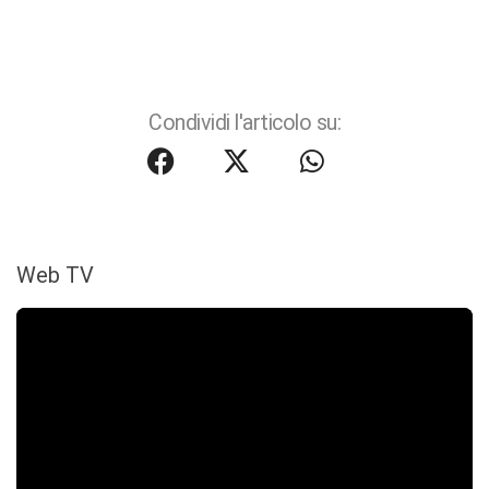
Condividi l'articolo su:
Web TV