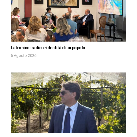
Latronico: radici e identità di un popolo
6 Agosto 2026