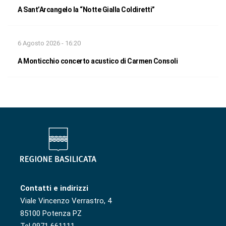
A Sant’Arcangelo la “Notte Gialla Coldiretti”
6 Agosto 2026 - 16:20
A Monticchio concerto acustico di Carmen Consoli
Contatti e indirizzi
Viale Vincenzo Verrastro, 4
85100 Potenza PZ
Tel 0971 661111