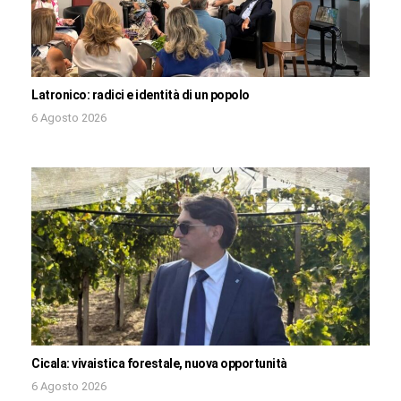
Latronico: radici e identità di un popolo
6 Agosto 2026
Cicala: vivaistica forestale, nuova opportunità
6 Agosto 2026