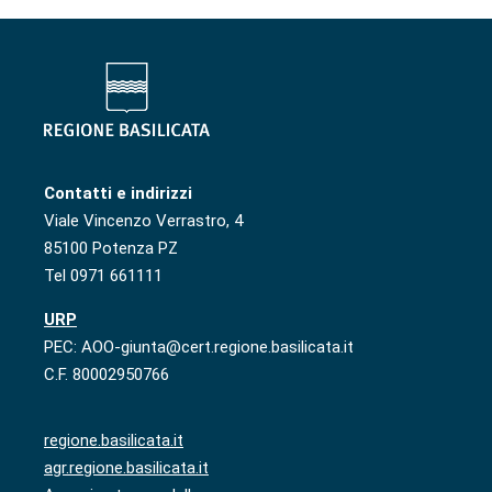
Contatti e indirizzi
Viale Vincenzo Verrastro, 4
85100 Potenza PZ
Tel 0971 661111
URP
PEC: AOO-giunta@cert.regione.basilicata.it
C.F. 80002950766
regione.basilicata.it
agr.regione.basilicata.it