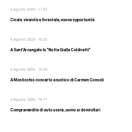
6 Agosto 2026 - 17:43
Cicala: vivaistica forestale, nuova opportunità
6 Agosto 2026 - 16:25
A Sant’Arcangelo la “Notte Gialla Coldiretti”
6 Agosto 2026 - 16:20
A Monticchio concerto acustico di Carmen Consoli
6 Agosto 2026 - 16:11
Compravendita di auto usate, uomo ai domiciliari