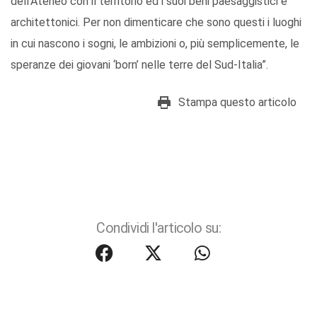
dell’Ateneo con il territorio ed i suoi beni paesaggistici e
architettonici. Per non dimenticare che sono questi i luoghi
in cui nascono i sogni, le ambizioni o, più semplicemente, le
speranze dei giovani ‘born’ nelle terre del Sud-Italia”.
Stampa questo articolo
Condividi l'articolo su: