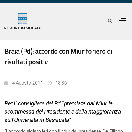
Braia (Pd): accordo con Miur foriero di
risultati positivi
4 Agosto 2011
18:36
Per il consigliere del Pd “premiata dal Miur la
scommessa del Presidente e della maggioranza
sull’Università in Basilicata”
“L’accordo siglato ieri con il Miur dal presidente De Filippo