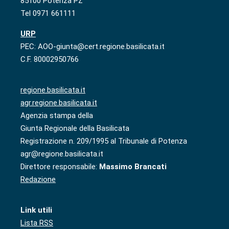
85100 Potenza PZ
Tel 0971 661111
URP
PEC: AOO-giunta@cert.regione.basilicata.it
C.F. 80002950766
regione.basilicata.it
agr.regione.basilicata.it
Agenzia stampa della
Giunta Regionale della Basilicata
Registrazione n. 209/1995 al Tribunale di Potenza
agr@regione.basilicata.it
Direttore responsabile:
Massimo Brancati
Redazione
Link utili
Lista RSS