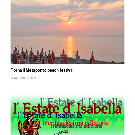
Torna il Metaponto beach festival
6 Agosto 2026