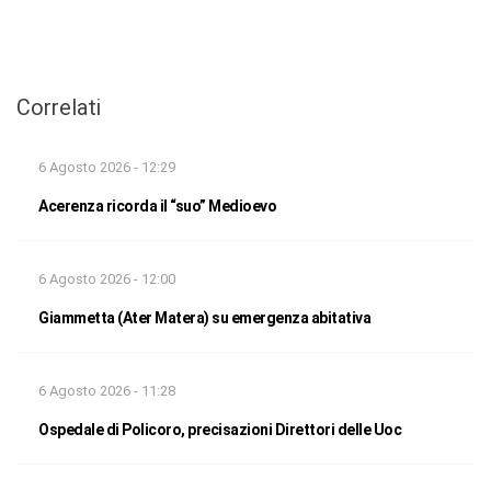
Correlati
6 Agosto 2026 - 12:29
Acerenza ricorda il “suo” Medioevo
6 Agosto 2026 - 12:00
Giammetta (Ater Matera) su emergenza abitativa
6 Agosto 2026 - 11:28
Ospedale di Policoro, precisazioni Direttori delle Uoc