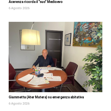
Acerenza ricorda il “suo” Medioevo
6 Agosto 2026
Giammetta (Ater Matera) su emergenza abitativa
6 Agosto 2026