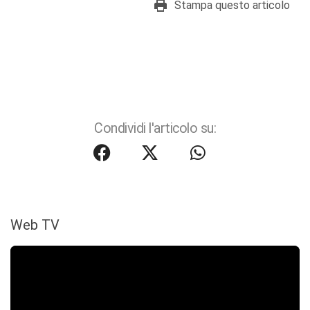
Stampa questo articolo
Condividi l'articolo su:
Web TV