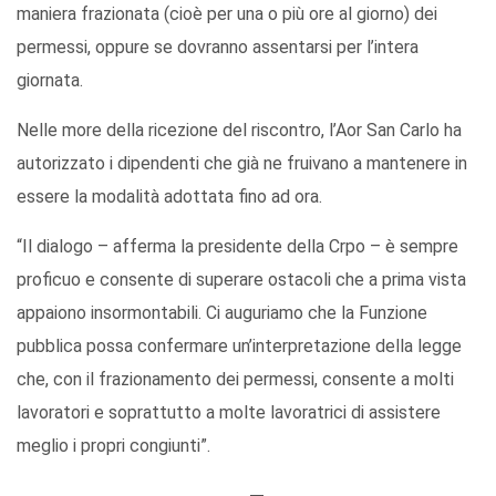
maniera frazionata (cioè per una o più ore al giorno) dei
permessi, oppure se dovranno assentarsi per l’intera
giornata.
Nelle more della ricezione del riscontro, l’Aor San Carlo ha
autorizzato i dipendenti che già ne fruivano a mantenere in
essere la modalità adottata fino ad ora.
“Il dialogo – afferma la presidente della Crpo – è sempre
proficuo e consente di superare ostacoli che a prima vista
appaiono insormontabili. Ci auguriamo che la Funzione
pubblica possa confermare un’interpretazione della legge
che, con il frazionamento dei permessi, consente a molti
lavoratori e soprattutto a molte lavoratrici di assistere
meglio i propri congiunti”.