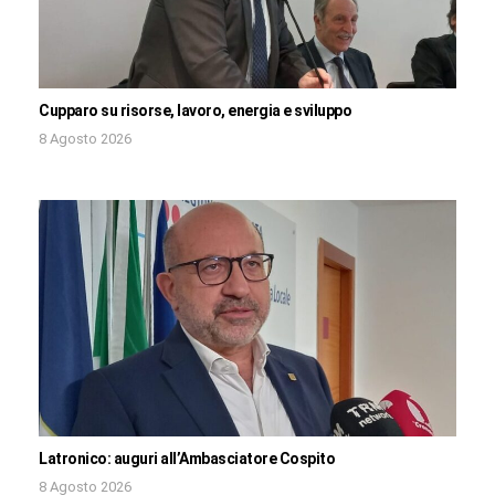
Cupparo su risorse, lavoro, energia e sviluppo
8 Agosto 2026
Latronico: auguri all’Ambasciatore Cospito
8 Agosto 2026