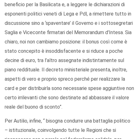
beneficio per la Basilicata e, a leggere le dichiarazioni di
esponenti politici veneti di Lega e Pdl, a rimettere tutto in
discussione sino a ‘spaventare’ il Governo e i sottosegretari
Saglia e Viceconte firmatari del Memorandum d’Intesa. Sia
chiaro, noi non cambiamo posizione: il bonus così come è
stato concepito è insoddisfacente e si riduce a poche
decine di euro, tra l’altro assegnate indistintamente sul
piano reddituale. Il decreto ministeriale presenta, inoltre,
aspetti di vero e proprio spreco perché per realizzare la
card e per distribuirla sono necessarie spese aggiuntive non
certo irrilevanti che sono destinate ad abbassare il valore
reale del buono di sconto”.
Per Autilio, infine, “ bisogna condurre una battaglia politico
– istituzionale, coinvolgendo tutte le Regioni che si