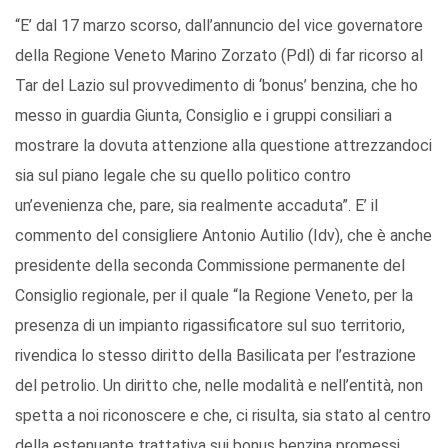
“E’ dal 17 marzo scorso, dall’annuncio del vice governatore
della Regione Veneto Marino Zorzato (Pdl) di far ricorso al
Tar del Lazio sul provvedimento di ‘bonus’ benzina, che ho
messo in guardia Giunta, Consiglio e i gruppi consiliari a
mostrare la dovuta attenzione alla questione attrezzandoci
sia sul piano legale che su quello politico contro
un’evenienza che, pare, sia realmente accaduta”. E’ il
commento del consigliere Antonio Autilio (Idv), che è anche
presidente della seconda Commissione permanente del
Consiglio regionale, per il quale “la Regione Veneto, per la
presenza di un impianto rigassificatore sul suo territorio,
rivendica lo stesso diritto della Basilicata per l’estrazione
del petrolio. Un diritto che, nelle modalità e nell’entità, non
spetta a noi riconoscere e che, ci risulta, sia stato al centro
della estenuante trattativa sui bonus benzina promessi