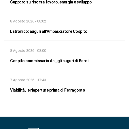
Cupparo su risorse, lavoro, energia e sviluppo
8 Agosto 2026 - 08:02
Latronico: auguri all’Ambasciatore Cospito
8 Agosto 2026 - 08:00
Cospito commissario Asi, gli auguri di Bardi
7 Agosto 2026 - 17:43
Viabilità, le riaperture prima di Ferragosto