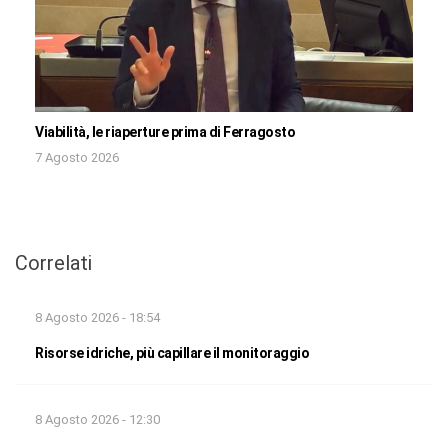
Viabilità, le riaperture prima di Ferragosto
7 Agosto 2026
Correlati
8 Agosto 2026 - 18:54
Risorse idriche, più capillare il monitoraggio
8 Agosto 2026 - 12:30