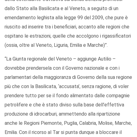
dallo Stato alla Basilicata e al Veneto, a seguito di un
emendamento leghista alla legge 99 del 2009, che pure è
riuscito ad inserire tra i beneficiari, accanto alle regioni che
ospitano le estrazioni, quelle che accolgono i rigassificatori
(ossia, oltre al Veneto, Liguria, Emilia e Marche)”.
“La Giunta regionale del Veneto – aggiunge Autilio –
dovrebbe prendersela con il Governo nazionale e con i
parlamentari della maggioranza di Governo della sua regione
più che con la Basilicata, ‘accusata’, senza ragione, di voler
prendere tutto per se il fondo alimentato dalle compagnie
petrolifere e che è stato diviso sulla base dell’effettiva
produzione di idrocarburi, ammettendo alla ripartizione
anche le Regioni Piemonte, Puglia, Calabria, Molise, Marche,
Emilia. Con il ricorso al Tar si punta dunque a bloccare il