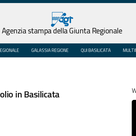
Agenzia stampa della Giunta Regionale
REGIONALE
GALASSIA REGIONE
QUI BASILICATA
MULTI
lio in Basilicata
W