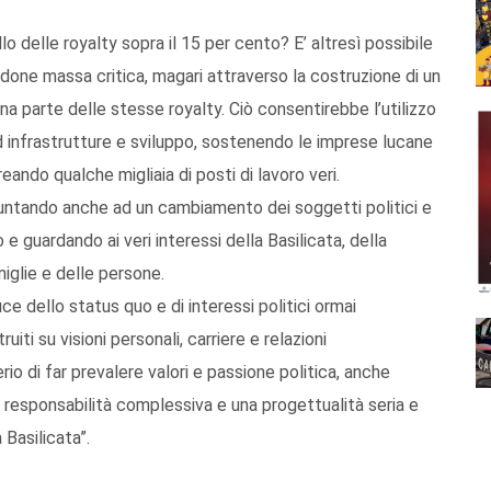
ello delle royalty sopra il 15 per cento? E’ altresì possibile
done massa critica, magari attraverso la costruzione di un
a parte delle stesse royalty. Ciò consentirebbe l’utilizzo
ad infrastrutture e sviluppo, sostenendo le imprese lucane
eando qualche migliaia di posti di lavoro veri.
puntando anche ad un cambiamento dei soggetti politici e
to e guardando ai veri interessi della Basilicata, della
iglie e delle persone.
ce dello status quo e di interessi politici ormai
ruiti su visioni personali, carriere e relazioni
io di far prevalere valori e passione politica, anche
 responsabilità complessiva e una progettualità seria e
a Basilicata”.