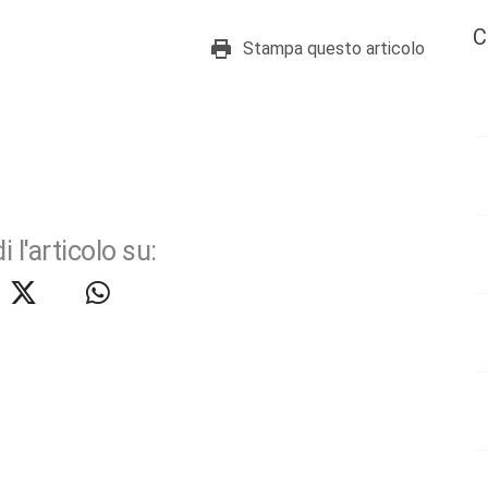
C
Stampa questo articolo
i l'articolo su: