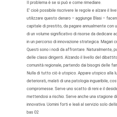
Il problema è se si può e come rimediare.
E’ cioè possibile riscrivere le regole e alzare il liv
utilizzare questo denaro – aggiunge Blasi – facen
capitale di prestito, da pagare annualmente con un
di un volume significativo di risorse da dedicare 
in un percorso di innovazione strategica. Magari cr
Questi sono i nodi da affrontare. Naturalmente, 
delle classi dirigenti. Alzando il livello del dibatti
comunità regionale, partendo dai bisogni delle fam
Nulla di tutto ciò è utopico. Appare utopico alla lu
deteriorati, malati di una patologia inguaribile, cost
compromesse. Serve uno scatto di reni e il desider
mettendosi a rischio. Serve anche una stagione di
innovativa. Uomini forti e leali al servizio solo dell
bas 02