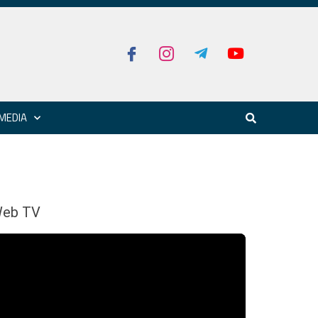
MEDIA
eb TV