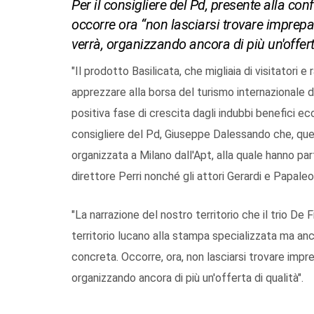
Per il consigliere del Pd, presente alla c
occorre ora “non lasciarsi trovare imprep
verrà, organizzando ancora di più un'offert
"Il prodotto Basilicata, che migliaia di visitatori 
apprezzare alla borsa del turismo internazionale d
positiva fase di crescita dagli indubbi benefici eco
consigliere del Pd, Giuseppe Dalessando che, que
organizzata a Milano dall'Apt, alla quale hanno par
direttore Perri nonché gli attori Gerardi e Papaleo
"La narrazione del nostro territorio che il trio De 
territorio lucano alla stampa specializzata ma anc
concreta. Occorre, ora, non lasciarsi trovare impr
organizzando ancora di più un'offerta di qualità".