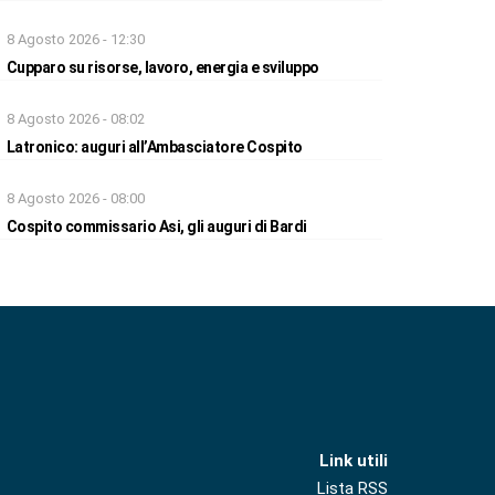
8 Agosto 2026 - 12:30
Cupparo su risorse, lavoro, energia e sviluppo
8 Agosto 2026 - 08:02
Latronico: auguri all’Ambasciatore Cospito
8 Agosto 2026 - 08:00
Cospito commissario Asi, gli auguri di Bardi
Link utili
Lista RSS