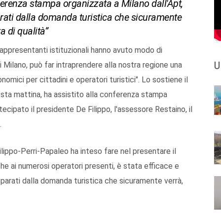
onferenza stampa organizzata a Milano dall'Apt,
arati dalla domanda turistica che sicuramente
a di qualità”
e rappresentanti istituzionali hanno avuto modo di
U
i Milano, può far intraprendere alla nostra regione una
nomici per cittadini e operatori turistici". Lo sostiene il
sta mattina, ha assistito alla conferenza stampa
tecipato il presidente De Filippo, l'assessore Restaino, il
.
Filippo-Perri-Papaleo ha inteso fare nel presentare il
he ai numerosi operatori presenti, è stata efficace e
eparati dalla domanda turistica che sicuramente verrà,