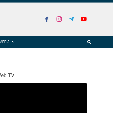
MEDIA
eb TV