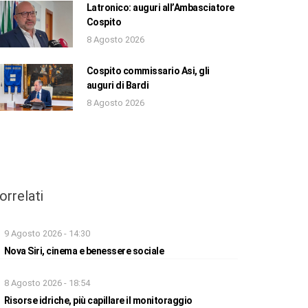
Latronico: auguri all’Ambasciatore
Cospito
8 Agosto 2026
Cospito commissario Asi, gli
auguri di Bardi
8 Agosto 2026
orrelati
9 Agosto 2026 - 14:30
Nova Siri, cinema e benessere sociale
8 Agosto 2026 - 18:54
Risorse idriche, più capillare il monitoraggio