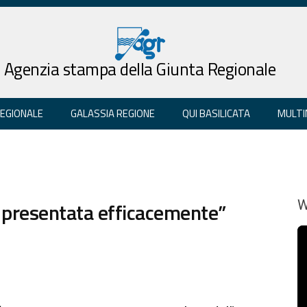
Agenzia stampa della Giunta Regionale
REGIONALE
GALASSIA REGIONE
QUI BASILICATA
MULTI
a presentata efficacemente”
W