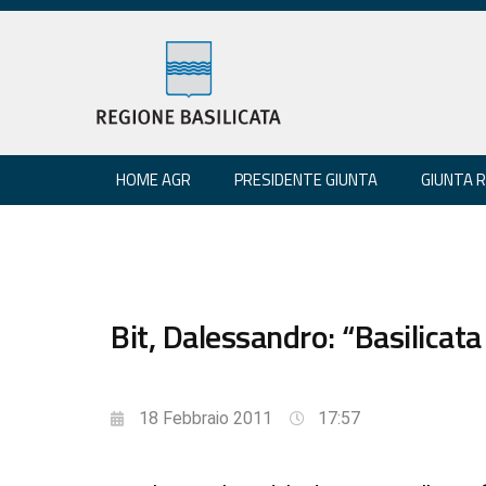
HOME AGR
PRESIDENTE GIUNTA
GIUNTA 
Bit, Dalessandro: “Basilicat
18 Febbraio 2011
17:57