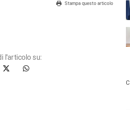
Stampa questo articolo
i l'articolo su:
C