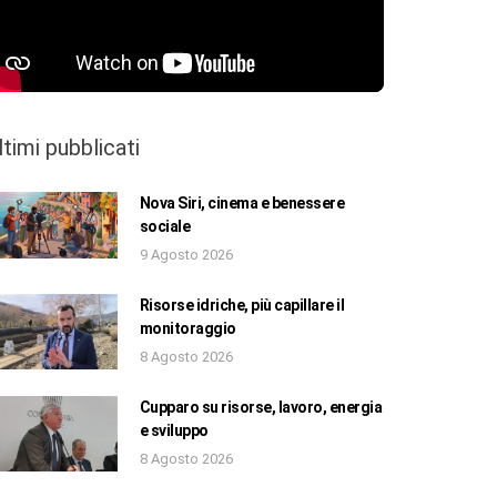
ltimi pubblicati
Nova Siri, cinema e benessere
sociale
9 Agosto 2026
Risorse idriche, più capillare il
monitoraggio
8 Agosto 2026
Cupparo su risorse, lavoro, energia
e sviluppo
8 Agosto 2026