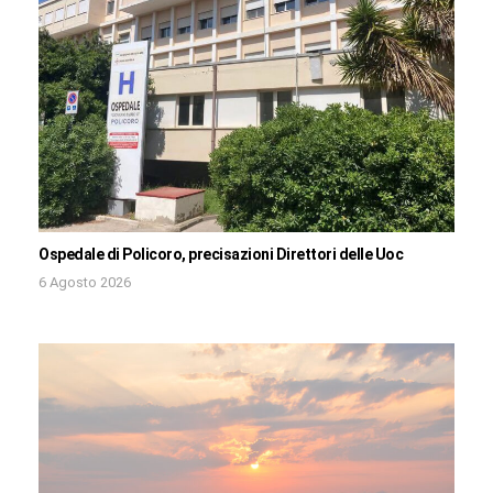
Ospedale di Policoro, precisazioni Direttori delle Uoc
6 Agosto 2026