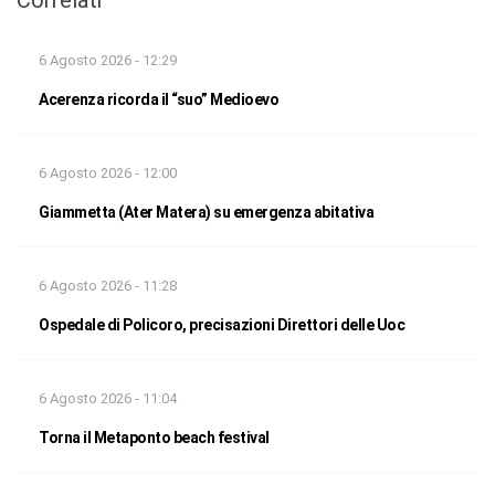
6 Agosto 2026 - 12:29
Acerenza ricorda il “suo” Medioevo
6 Agosto 2026 - 12:00
Giammetta (Ater Matera) su emergenza abitativa
6 Agosto 2026 - 11:28
Ospedale di Policoro, precisazioni Direttori delle Uoc
6 Agosto 2026 - 11:04
Torna il Metaponto beach festival