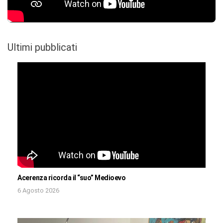
Ultimi pubblicati
Acerenza ricorda il “suo” Medioevo
6 Agosto 2026