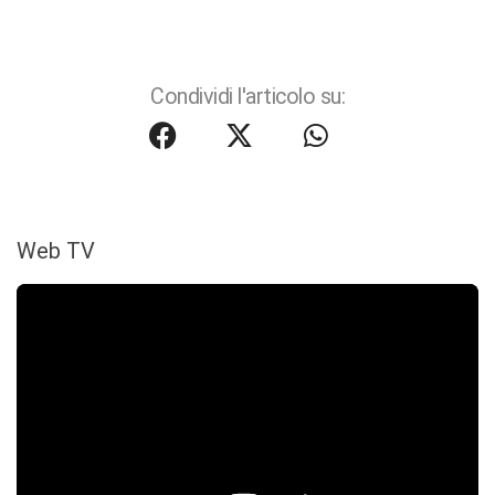
Condividi l'articolo su:
Web TV