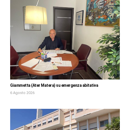
Giammetta (Ater Matera) su emergenza abitativa
6 Agosto 2026