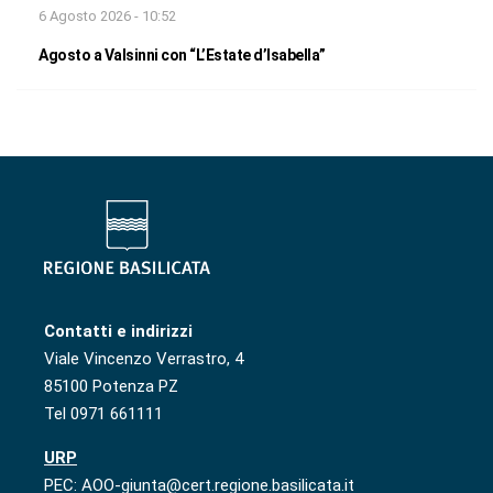
6 Agosto 2026 - 10:52
Agosto a Valsinni con “L’Estate d’Isabella”
Contatti e indirizzi
Viale Vincenzo Verrastro, 4
85100 Potenza PZ
Tel 0971 661111
URP
PEC: AOO-giunta@cert.regione.basilicata.it