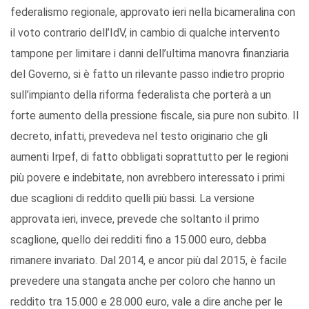
federalismo regionale, approvato ieri nella bicameralina con
il voto contrario dell’IdV, in cambio di qualche intervento
tampone per limitare i danni dell’ultima manovra finanziaria
del Governo, si è fatto un rilevante passo indietro proprio
sull’impianto della riforma federalista che porterà a un
forte aumento della pressione fiscale, sia pure non subito. Il
decreto, infatti, prevedeva nel testo originario che gli
aumenti Irpef, di fatto obbligati soprattutto per le regioni
più povere e indebitate, non avrebbero interessato i primi
due scaglioni di reddito quelli più bassi. La versione
approvata ieri, invece, prevede che soltanto il primo
scaglione, quello dei redditi fino a 15.000 euro, debba
rimanere invariato. Dal 2014, e ancor più dal 2015, è facile
prevedere una stangata anche per coloro che hanno un
reddito tra 15.000 e 28.000 euro, vale a dire anche per le