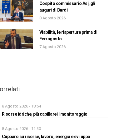
Cospito commissario Asi, gli
auguri di Bardi
8 Agosto 2026
Viabilità, le riaperture prima di
Ferragosto
7 Agosto 2026
orrelati
8 Agosto 2026 - 18:54
Risorse idriche, più capillare il monitoraggio
8 Agosto 2026 - 12:30
Cupparo su risorse, lavoro, energia e sviluppo