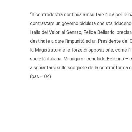
“Il centrodestra continua a insultare l’IdV per le
contrastare un governo piduista che sta riducendo
Italia dei Valori al Senato, Felice Belisario, prec
destinate a dare l’impunità ad un Presidente del C
la Magistratura e le forze di opposizione, come l’
società italiana. Mi auguro- conclude Belisario – 
a schiantarsi sulle scogliere della controriforma c
(bas – 04)