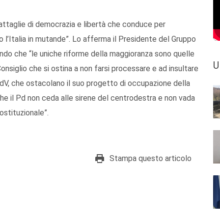
 battaglie di democrazia e libertà che conduce per
 l’Italia in mutande”. Lo afferma il Presidente del Gruppo
isando che “le uniche riforme della maggioranza sono quelle
U
onsiglio che si ostina a non farsi processare e ad insultare
IdV, che ostacolano il suo progetto di occupazione della
che il Pd non ceda alle sirene del centrodestra e non vada
ostituzionale”.
Stampa questo articolo