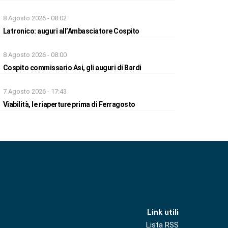
8 Agosto 2026 - 08:02
Latronico: auguri all’Ambasciatore Cospito
8 Agosto 2026 - 08:00
Cospito commissario Asi, gli auguri di Bardi
7 Agosto 2026 - 17:43
Viabilità, le riaperture prima di Ferragosto
Link utili
Lista RSS