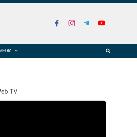
MEDIA
eb TV