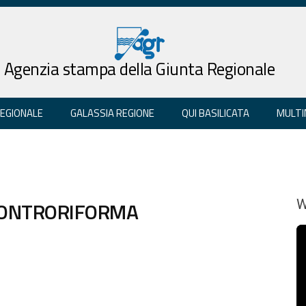
Agenzia stampa della Giunta Regionale
REGIONALE
GALASSIA REGIONE
QUI BASILICATA
MULTI
A CONTRORIFORMA
W