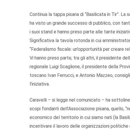
Continua la tappa pisana di “Basilicata in Tir”. La
ha visto un grande successo di pubblico, con tanti
i suoi stand e hanno preso parte alle tante iniziat
Significativa la tavola rotonda in cui amministratori
“Federalismo fiscale: un'opportunità per creare rela
Vi hanno preso parte, tra gli altri, il presidente de
regionale Luigi Scaglione, il presidente della Provi
toscano Ivan Ferrucci, e Antonio Mazzeo, consigl
l’iniziativa.
Caravelli – si legge nel comunicato – ha sottoline
scopi fondanti dell’Associazione pisana, quello, “nei
economico del territorio in cui siamo nati (la Basi
incentivare il lavoro delle organizzazioni politic