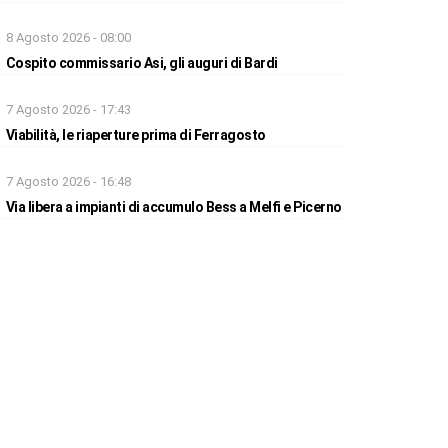
8 Agosto 2026 - 08:00
Cospito commissario Asi, gli auguri di Bardi
7 Agosto 2026 - 17:43
Viabilità, le riaperture prima di Ferragosto
7 Agosto 2026 - 16:48
Via libera a impianti di accumulo Bess a Melfi e Picerno