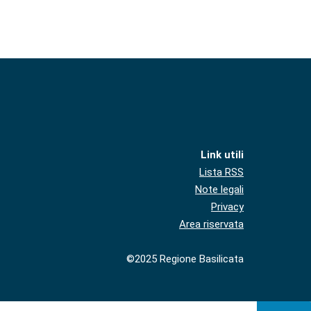
Link utili
Lista RSS
Note legali
Privacy
Area riservata
©2025 Regione Basilicata