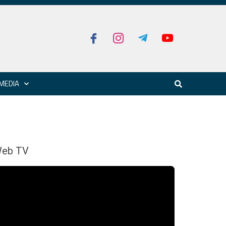
MEDIA
eb TV