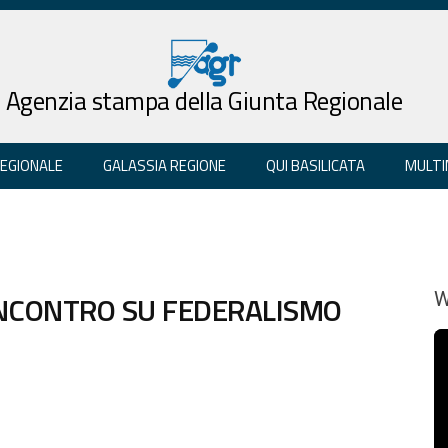
Agenzia stampa della Giunta Regionale
REGIONALE
GALASSIA REGIONE
QUI BASILICATA
MULTI
A INCONTRO SU FEDERALISMO
W