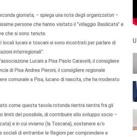
 seconda giornata, – spiega una nota degli organizzatori –
ssime persone che hanno visitato il “villaggio Basilicata” e
ive che si sono tenute.
U
 locali lucani e toscani si sono incontrati per parlare di
zioni interregionali”.
ll’associazione Lucani a Pisa Paolo Caravelli, il consigliere
ncia di Pisa Andrea Pieroni, il consigliere regionale
iere comunale a Pisa, lucano di nascita, che ha moderato
ato come questa tavola rotonda rientra rientra fra gli
 limiti del possibile, di contribuire allo sviluppo socio –
licata) e in cui viviamo (la Toscana), sostenere e/o
he e sociali di entrambe le Regioni per comprendere e