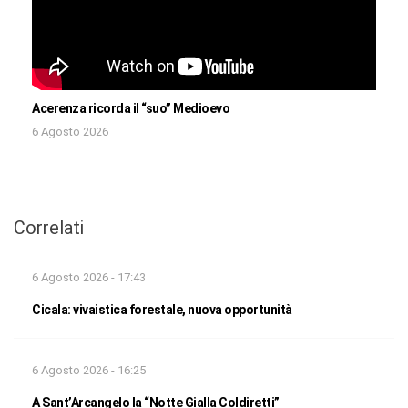
Acerenza ricorda il “suo” Medioevo
6 Agosto 2026
Correlati
6 Agosto 2026 - 17:43
Cicala: vivaistica forestale, nuova opportunità
6 Agosto 2026 - 16:25
A Sant’Arcangelo la “Notte Gialla Coldiretti”