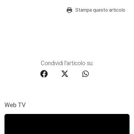
Stampa questo articolo
Condividi l'articolo su:
Web TV