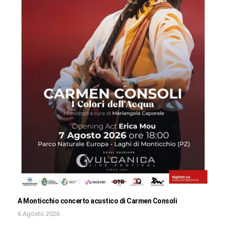
A Monticchio concerto acustico di Carmen Consoli
6 Agosto 2026