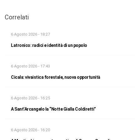
Correlati
6 Agosto 2026 - 18:27
Latronico: radici e identità di un popolo
6 Agosto 2026 - 17:43
Cicala: vivaistica forestale, nuova opportunità
6 Agosto 2026 - 16:25
A Sant’Arcangelo la “Notte Gialla Coldiretti”
6 Agosto 2026 - 16:20