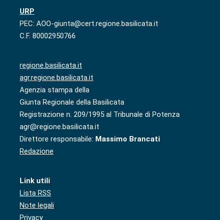
URP
PEC: AOO-giunta@cert.regione.basilicata.it
C.F. 80002950766
regione.basilicata.it
agr.regione.basilicata.it
Agenzia stampa della
Giunta Regionale della Basilicata
Registrazione n. 209/1995 al Tribunale di Potenza
agr@regione.basilicata.it
Direttore responsabile:
Massimo Brancati
Redazione
Link utili
Lista RSS
Note legali
Privacy