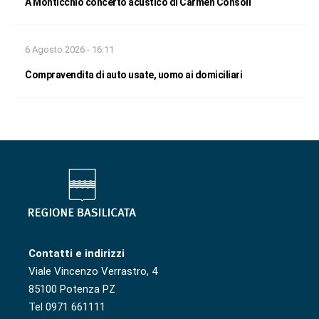
A Monticchio concerto acustico di Carmen Consoli
6 Agosto 2026 - 16:11
Compravendita di auto usate, uomo ai domiciliari
Contatti e indirizzi
Viale Vincenzo Verrastro, 4
85100 Potenza PZ
Tel 0971 661111