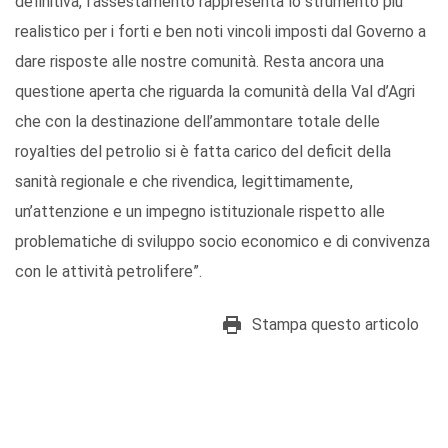
definitiva, l’assestamento rappresenta lo strumento più
realistico per i forti e ben noti vincoli imposti dal Governo a
dare risposte alle nostre comunità. Resta ancora una
questione aperta che riguarda la comunità della Val d’Agri
che con la destinazione dell’ammontare totale delle
royalties del petrolio si è fatta carico del deficit della
sanità regionale e che rivendica, legittimamente,
un’attenzione e un impegno istituzionale rispetto alle
problematiche di sviluppo socio economico e di convivenza
con le attività petrolifere”.
Stampa questo articolo