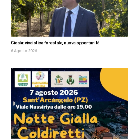
Cicala: vivaistica forestale, nuova opportunità
6 Agosto 2026