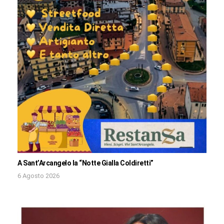
A Sant’Arcangelo la “Notte Gialla Coldiretti”
6 Agosto 2026