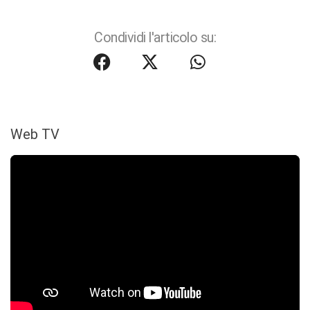
Condividi l'articolo su:
Web TV