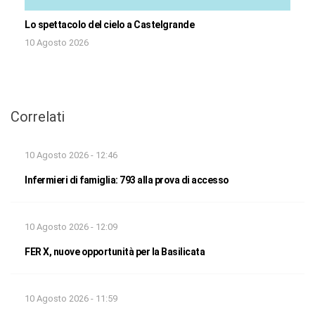
Lo spettacolo del cielo a Castelgrande
10 Agosto 2026
Correlati
10 Agosto 2026 - 12:46
Infermieri di famiglia: 793 alla prova di accesso
10 Agosto 2026 - 12:09
FER X, nuove opportunità per la Basilicata
10 Agosto 2026 - 11:59