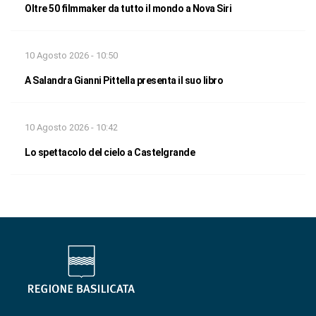
Oltre 50 filmmaker da tutto il mondo a Nova Siri
10 Agosto 2026 - 10:50
A Salandra Gianni Pittella presenta il suo libro
10 Agosto 2026 - 10:42
Lo spettacolo del cielo a Castelgrande