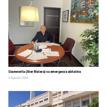
Giammetta (Ater Matera) su emergenza abitativa
6 Agosto 2026