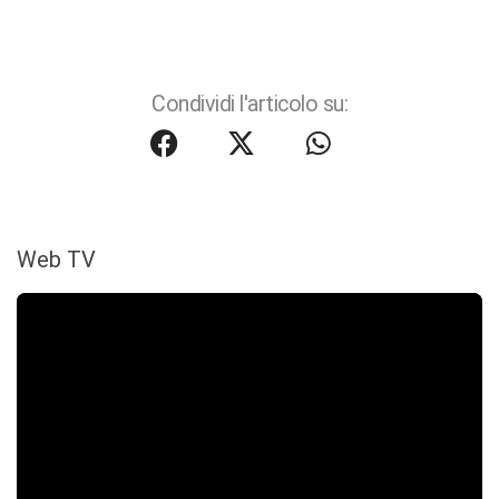
Condividi l'articolo su:
Web TV