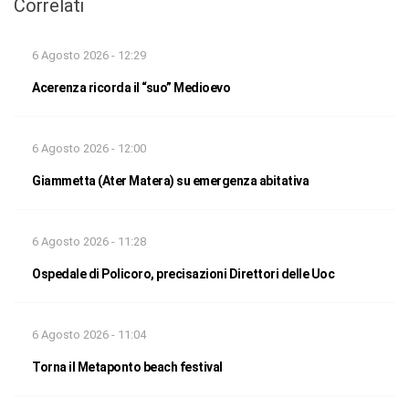
Correlati
6 Agosto 2026 - 12:29
Acerenza ricorda il “suo” Medioevo
6 Agosto 2026 - 12:00
Giammetta (Ater Matera) su emergenza abitativa
6 Agosto 2026 - 11:28
Ospedale di Policoro, precisazioni Direttori delle Uoc
6 Agosto 2026 - 11:04
Torna il Metaponto beach festival