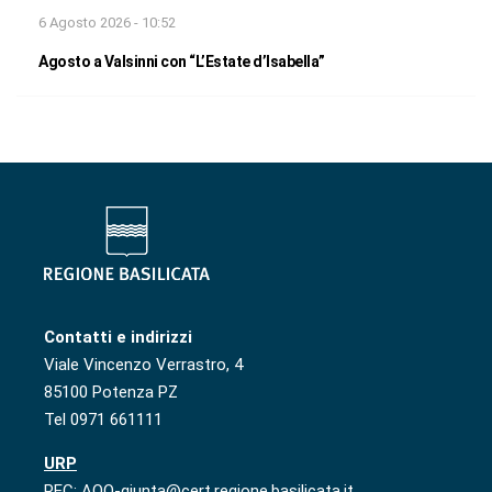
6 Agosto 2026 - 10:52
Agosto a Valsinni con “L’Estate d’Isabella”
Contatti e indirizzi
Viale Vincenzo Verrastro, 4
85100 Potenza PZ
Tel 0971 661111
URP
PEC: AOO-giunta@cert.regione.basilicata.it