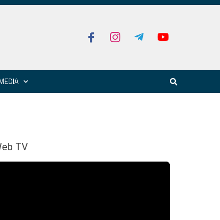
MEDIA
eb TV