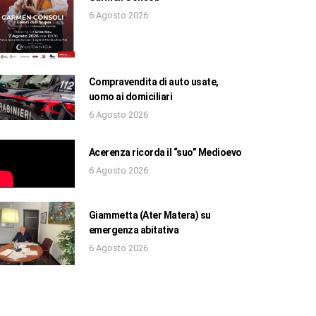
6 Agosto 2026
Compravendita di auto usate,
uomo ai domiciliari
6 Agosto 2026
Acerenza ricorda il “suo” Medioevo
6 Agosto 2026
Giammetta (Ater Matera) su
emergenza abitativa
6 Agosto 2026