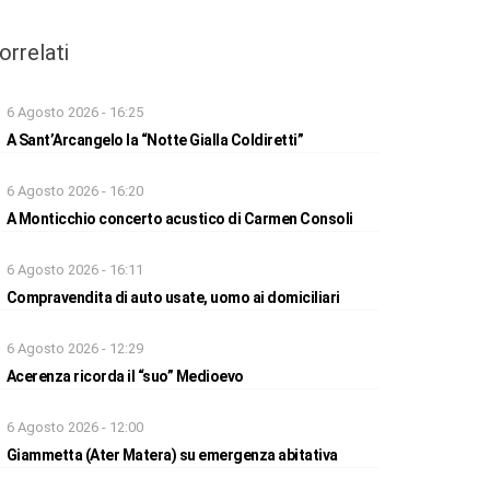
orrelati
6 Agosto 2026 - 16:25
A Sant’Arcangelo la “Notte Gialla Coldiretti”
6 Agosto 2026 - 16:20
A Monticchio concerto acustico di Carmen Consoli
6 Agosto 2026 - 16:11
Compravendita di auto usate, uomo ai domiciliari
6 Agosto 2026 - 12:29
Acerenza ricorda il “suo” Medioevo
6 Agosto 2026 - 12:00
Giammetta (Ater Matera) su emergenza abitativa