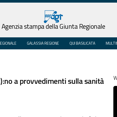
Agenzia stampa della Giunta Regionale
REGIONALE
GALASSIA REGIONE
QUI BASILICATA
MULTI
:no a provvedimenti sulla sanità
W