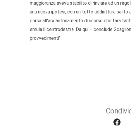
maggioranza aveva stabilito di rinviare ad un re
una nuova ipotesi, con un tetto addirittura salito a
corsa all'accantonamento di risorse che farà tanti
emula il centrodestra. Da qui – conclude Scaglion
provvedimenti".
Condivid