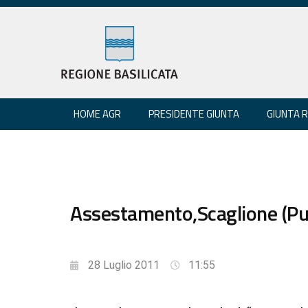
HOME AGR
PRESIDENTE GIUNTA
GIUNTA 
Assestamento,Scaglione (Pu)
28 Luglio 2011
11:55