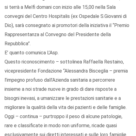
si terrà a Melfi domani con inizio alle 15,00 nella Sala
convegni del Centro Hospitalis (ex Ospedale S.Giovanni di
Dio), sarà consegnato ai promotori della iniziativa il “Premio
Rappresentanza al Convegno del Presidente della
Repubblica”.
E’ quanto comunica L’Asp.
Questo riconoscimento – sottolinea Raffaella Restaino,
vicepresidente Fondazione “Alessandra Bisceglia – premia
l’impegno profuso dall’Azienda sanitaria a percorrere
insieme a noi strade nuove in grado di dare risposte a
bisogni inevasi, a umanizzare le prestazioni sanitarie e a
migliorare la qualità della vita dei pazienti e delle famiglie.
Oggi – continua – purtroppo il peso di alcune patologie,
rare e classificate in modo non uniforme, ricade quasi
esclusivamente sui diretti interessati e sulle loro famiglie.