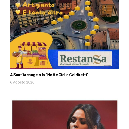
A Sant’Arcangelo la “Notte Gialla Coldiretti”
6 Agosto 2026