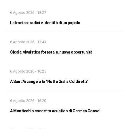
6 Agosto 2026 - 18:27
Latronico: radici e identità di un popolo
6 Agosto 2026 - 17:43
Cicala: vivaistica forestale, nuova opportunità
6 Agosto 2026 - 16:25
A Sant’Arcangelo la “Notte Gialla Coldiretti”
6 Agosto 2026 - 16:20
A Monticchio concerto acustico di Carmen Consoli