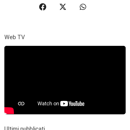
Web TV
Ultimi pubblicati