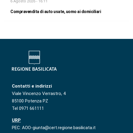
6 Agosto 2026 - 16:11
Compravendita di auto usate, uomo ai domiciliari
Contatti e indirizzi
Viale Vincenzo Verrastro, 4
85100 Potenza PZ
Tel 0971 661111
URP
PEC: AOO-giunta@cert.regione.basilicata.it