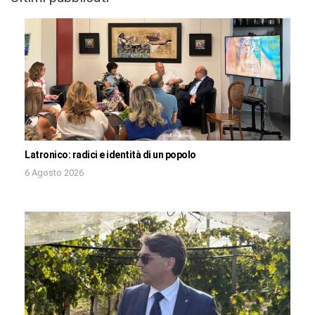
Latronico: radici e identità di un popolo
6 Agosto 2026