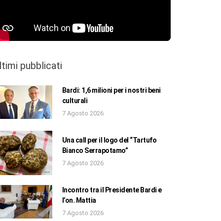
ltimi pubblicati
Bardi: 1,6 milioni per i nostri beni
culturali
7 Agosto 2026
Una call per il logo del “Tartufo
Bianco Serrapotamo”
7 Agosto 2026
Incontro tra il Presidente Bardi e
l’on. Mattia
7 Agosto 2026