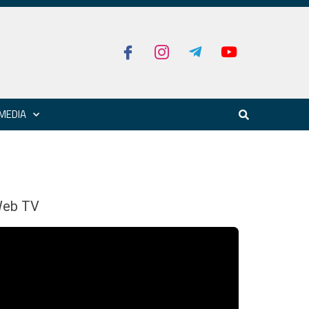
MEDIA
eb TV