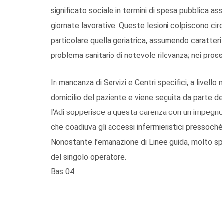
significato sociale in termini di spesa pubblica ass
giornate lavorative. Queste lesioni colpiscono ci
particolare quella geriatrica, assumendo caratter
problema sanitario di notevole rilevanza; nei pro
In mancanza di Servizi e Centri specifici, a livello
domicilio del paziente e viene seguita da parte de
l’Adi sopperisce a questa carenza con un impegno 
che coadiuva gli accessi infermieristici pressoché q
Nonostante l’emanazione di Linee guida, molto spe
del singolo operatore.
Bas 04