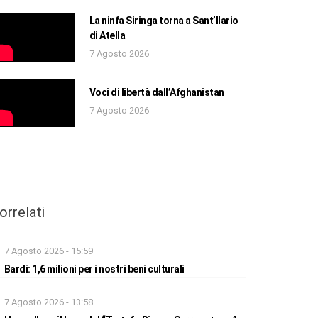
La ninfa Siringa torna a Sant’Ilario
di Atella
7 Agosto 2026
Voci di libertà dall’Afghanistan
7 Agosto 2026
orrelati
7 Agosto 2026 - 15:59
Bardi: 1,6 milioni per i nostri beni culturali
7 Agosto 2026 - 13:58