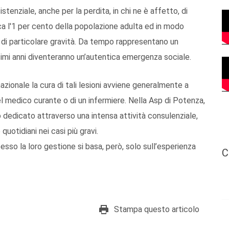
istenziale, anche per la perdita, in chi ne è affetto, di
rca l'1 per cento della popolazione adulta ed in modo
i di particolare gravità. Da tempo rappresentano un
ssimi anni diventeranno un’autentica emergenza sociale.
 nazionale la cura di tali lesioni avviene generalmente a
l medico curante o di un infermiere. Nella Asp di Potenza,
dedicato attraverso una intensa attività consulenziale,
uotidiani nei casi più gravi.
sso la loro gestione si basa, però, solo sull’esperienza
C
Stampa questo articolo