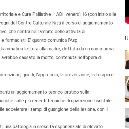
ritoriale e Cure Palliative – ADI, venerdì 16 (con inizio alle
vegni del Centro Culturale Nitti il corso di aggiornamento
vo, che rientra nell’ambito delle attività di
U
i e farmacisti. E' quanto comunica l'Asp.
a drammatica lettera alla madre, dettata da un uomo ormai
avrebbe causato la morte, contenuta nell’opera di
rmazione, quindi, l’approccio, la prevenzione, la terapia e
ecipanti un aggiornamento teorico-pratico sulla
nonché sulle più recenti tecniche di riparazione tissutale.
le accelerare i tempi di guarigione della lesione, con il
i, una patologia in crescita esponenziale di elevato