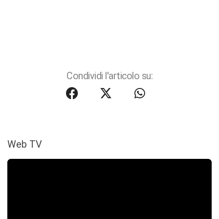
Condividi l'articolo su:
Web TV