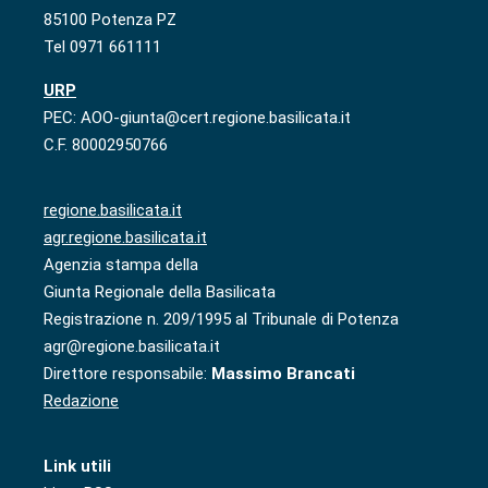
85100 Potenza PZ
Tel 0971 661111
URP
PEC: AOO-giunta@cert.regione.basilicata.it
C.F. 80002950766
regione.basilicata.it
agr.regione.basilicata.it
Agenzia stampa della
Giunta Regionale della Basilicata
Registrazione n. 209/1995 al Tribunale di Potenza
agr@regione.basilicata.it
Direttore responsabile:
Massimo Brancati
Redazione
Link utili