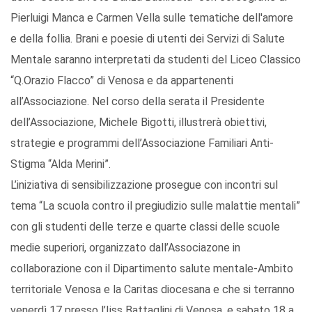
Pierluigi Manca e Carmen Vella sulle tematiche dell'amore
e della follia. Brani e poesie di utenti dei Servizi di Salute
Mentale saranno interpretati da studenti del Liceo Classico
“Q.Orazio Flacco” di Venosa e da appartenenti
all’Associazione. Nel corso della serata il Presidente
dell’Associazione, Michele Bigotti, illustrerà obiettivi,
strategie e programmi dell’Associazione Familiari Anti-
Stigma “Alda Merini”.
L’iniziativa di sensibilizzazione prosegue con incontri sul
tema “La scuola contro il pregiudizio sulle malattie mentali”
con gli studenti delle terze e quarte classi delle scuole
medie superiori, organizzato dall’Associazone in
collaborazione con il Dipartimento salute mentale-Ambito
territoriale Venosa e la Caritas diocesana e che si terranno
venerdì 17 presso l’Iiss Battaglini di Venosa, e sabato 18 a