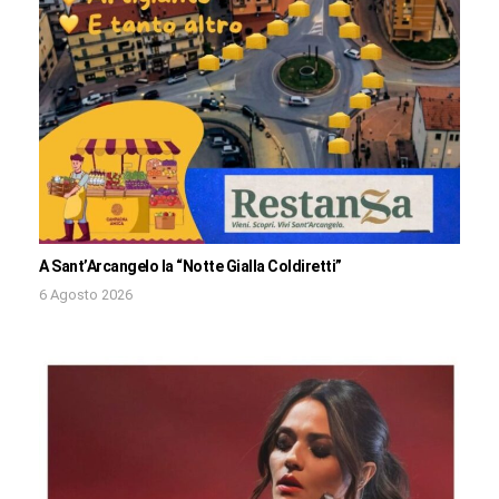
A Sant’Arcangelo la “Notte Gialla Coldiretti”
6 Agosto 2026