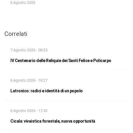
6 Agosto 2026
Correlati
7 Agosto 2026 - 08:25
IV Centenario delle Reliquie dei Santi Felice e Policarpo
6 Agosto 2026 - 18:27
Latronico: radici e identità di un popolo
6 Agosto 2026 - 17:43
Cicala: vivaistica forestale, nuova opportunità