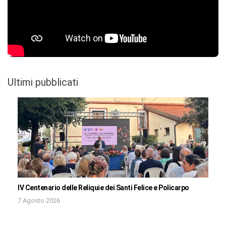
Ultimi pubblicati
IV Centenario delle Reliquie dei Santi Felice e Policarpo
7 Agosto 2026