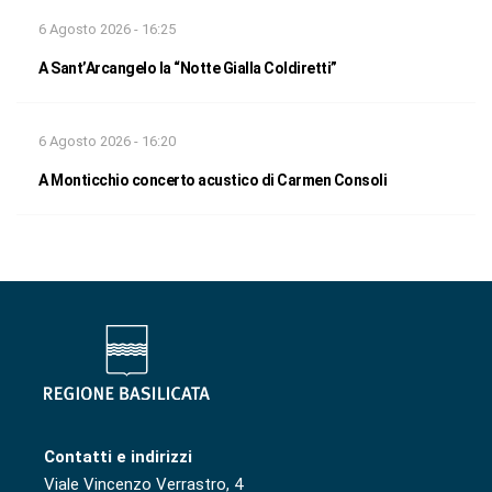
6 Agosto 2026 - 16:25
A Sant’Arcangelo la “Notte Gialla Coldiretti”
6 Agosto 2026 - 16:20
A Monticchio concerto acustico di Carmen Consoli
Contatti e indirizzi
Viale Vincenzo Verrastro, 4