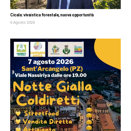
Cicala: vivaistica forestale, nuova opportunità
6 Agosto 2026