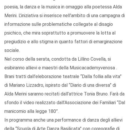
poesia, la danza e la musica in omaggio alla poetessa Alda
Merini. L’iniziativa si inserisce nell’ambito di una campagna di
informazione sulle problematiche collegate al disagio
psichico, che mira soprattutto a promuovere la lotta al
pregiudizio e allo stigma in quanto fattori di emarginazione
sociale.
Nel corso della serata, condotta da Lillino Covella, si
esibiranno allievi e maestri della Musicacademyvenosa .
Brani tratti dall’eleborazione teatrale “Dalla follia alla vita”
di Mariano Lizzadro, ispirato dal “Diario di una diversa” di
Alda Merini saranno recitati dall’attrice Tonia Bruno. Farà da
sfondo il video realizzato dall’Associazione dei Familiari “Dal
manicomio alla legge 180”.
In programma anche una performance di danza degli allievi
della “Scuola di Arte Danza Basilicata” con coreografie di