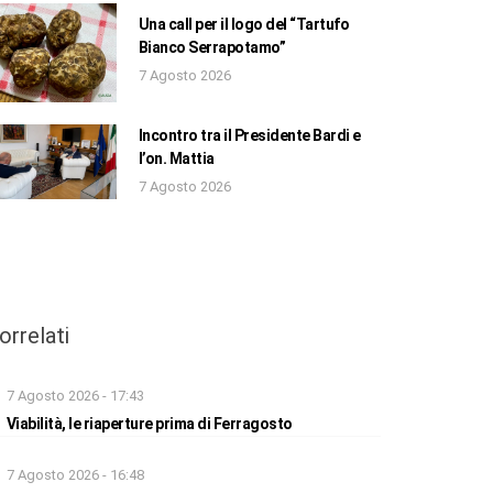
Una call per il logo del “Tartufo
Bianco Serrapotamo”
7 Agosto 2026
Incontro tra il Presidente Bardi e
l’on. Mattia
7 Agosto 2026
orrelati
7 Agosto 2026 - 17:43
Viabilità, le riaperture prima di Ferragosto
7 Agosto 2026 - 16:48