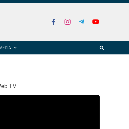
MEDIA
eb TV