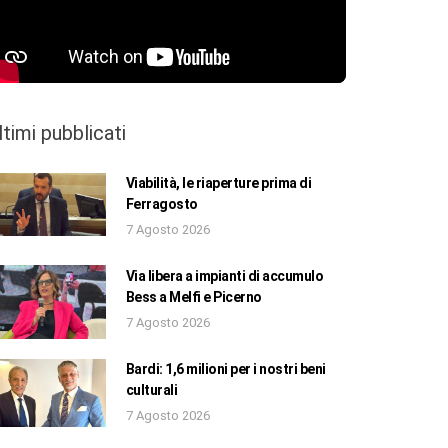
ltimi pubblicati
Viabilità, le riaperture prima di
Ferragosto
7 Agosto 2026
Via libera a impianti di accumulo
Bess a Melfi e Picerno
7 Agosto 2026
Bardi: 1,6 milioni per i nostri beni
culturali
7 Agosto 2026