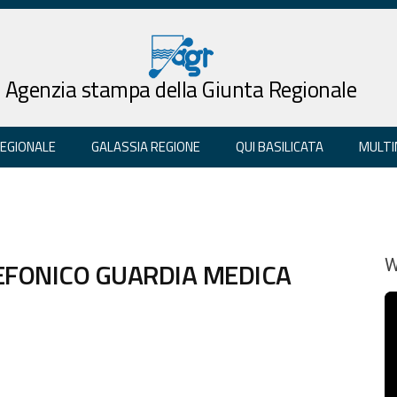
Agenzia stampa della Giunta Regionale
REGIONALE
GALASSIA REGIONE
QUI BASILICATA
MULTI
FONICO GUARDIA MEDICA
W