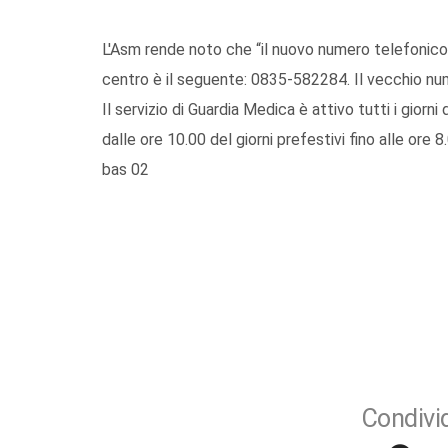
L'Asm rende noto che “il nuovo numero telefonico
centro è il seguente: 0835-582284. Il vecchio num
Il servizio di Guardia Medica è attivo tutti i giorni 
dalle ore 10.00 del giorni prefestivi fino alle ore 8
bas 02
Condivid