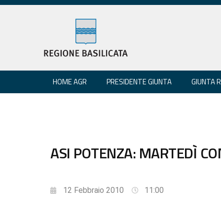
HOME AGR
PRESIDENTE GIUNTA
GIUNTA 
ASI POTENZA: MARTEDÌ C
12 Febbraio 2010
11:00