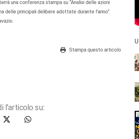
terrà una conferenza stampa su “Analisi delle azioni
a delle principali delibere adottate durante l’anno”.
avazio.
U
Stampa questo articolo
i l'articolo su: