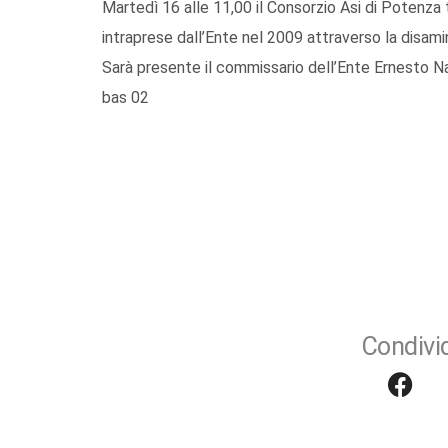
Martedì 16 alle 11,00 il Consorzio Asi di Potenza 
intraprese dall’Ente nel 2009 attraverso la disamin
Sarà presente il commissario dell’Ente Ernesto N
bas 02
Condivid