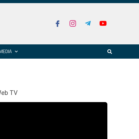
MEDIA
eb TV