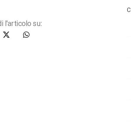
C
i l'articolo su: