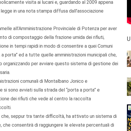
licamente visita ai lucani e, guardando al 2009 appena
i legge in una nota stampa diffusa dall’associazione
elle all’Amministrazione Provinciale di Potenza per aver
anto di compostaggio della frazione umida dei rifiuti,
U
zione in tempi rapidi in modo di consentire a quei Comuni
 a porta” ed a tutte quelle amministrazioni municipali che,
no organizzando per avviare questo sistema di gestione dei
saria.
strazioni comunali di Montalbano Jonico e
e si sono avviati sulla strada del “porta a porta” e
ione dei rifiuti che vede al centro la raccolta
colti.
che, seppur tra tante difficoltà, ha attivato un sistema di
e, che consentirà di raggiungere le elevate percentuali di