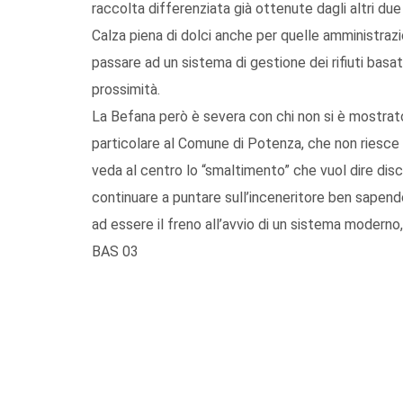
raccolta differenziata già ottenute dagli altri du
Calza piena di dolci anche per quelle amministraz
passare ad un sistema di gestione dei rifiuti basat
prossimità.
La Befana però è severa con chi non si è mostrato
particolare al Comune di Potenza, che non riesce 
veda al centro lo “smaltimento” che vuol dire dis
continuare a puntare sull’inceneritore ben sapend
ad essere il freno all’avvio di un sistema moderno, 
BAS 03