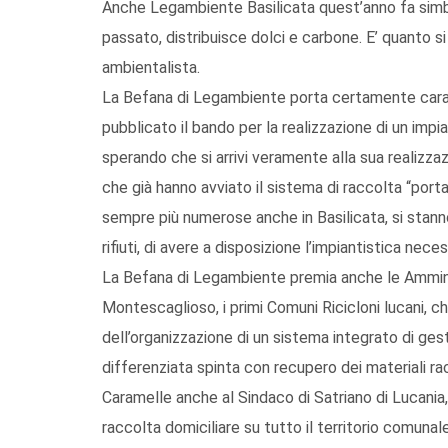
Anche Legambiente Basilicata quest’anno fa simbo
passato, distribuisce dolci e carbone. E’ quanto s
ambientalista.
La Befana di Legambiente porta certamente caram
pubblicato il bando per la realizzazione di un impi
sperando che si arrivi veramente alla sua realizza
che già hanno avviato il sistema di raccolta “porta
sempre più numerose anche in Basilicata, si stan
rifiuti, di avere a disposizione l’impiantistica neces
La Befana di Legambiente premia anche le Ammini
Montescaglioso, i primi Comuni Ricicloni lucani, ch
dell’organizzazione di un sistema integrato di gest
differenziata spinta con recupero dei materiali rac
Caramelle anche al Sindaco di Satriano di Lucania, 
raccolta domiciliare su tutto il territorio comunal