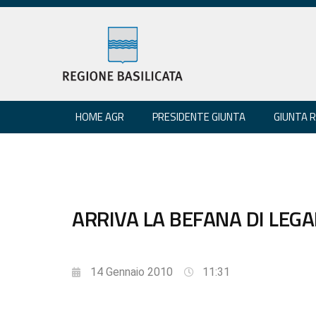
HOME AGR
PRESIDENTE GIUNTA
GIUNTA 
ARRIVA LA BEFANA DI LEGA
14 Gennaio 2010
11:31