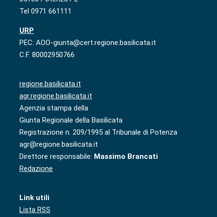
Tel 0971 661111
URP
PEC: AOO-giunta@cert.regione.basilicata.it
C.F. 80002950766
regione.basilicata.it
agr.regione.basilicata.it
Agenzia stampa della
Giunta Regionale della Basilicata
Registrazione n. 209/1995 al Tribunale di Potenza
agr@regione.basilicata.it
Direttore responsabile:
Massimo Brancati
Redazione
Link utili
Lista RSS