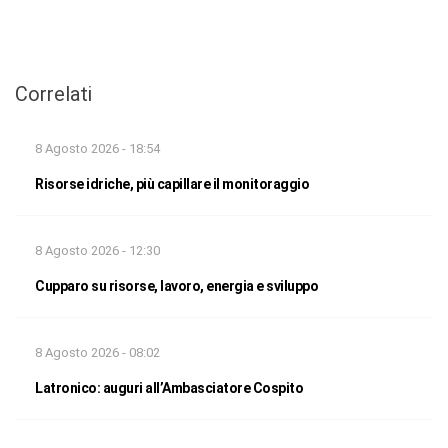
Correlati
8 Agosto 2026 - 18:54
Risorse idriche, più capillare il monitoraggio
8 Agosto 2026 - 12:30
Cupparo su risorse, lavoro, energia e sviluppo
8 Agosto 2026 - 08:02
Latronico: auguri all’Ambasciatore Cospito