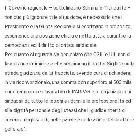
Il Governo regionale – sottolineano Summa e Traficante –
non può più ignorare tale situazione, è necessario che il
Presidente e la Giunta Regionale si esprimano in proposito
assumendo una posizione chiara e netta atta a garantire la
democrazia ed il diritto di critica sindacale.
Per quanto ci riguarda sia ben chiaro che CGIL e UIL non si
lasceranno intimidire e che seguiranno il dottor Sigillito sulla
strada giudiziaria da lui tracciata, avendo cura di richiedere,
in via riconvenzionale, una somma ben superiore ai 500 mila
euro per risarcire i lavoratori dell'ARPAB e le organizzazioni
sindacali da tutte le lesioni e i danni alla professionalità ed
alla dignità personale degli stessi che il giudice riterrà di
rinvenire negli scritti, nelle parole e nelle azioni del direttore
generale”.