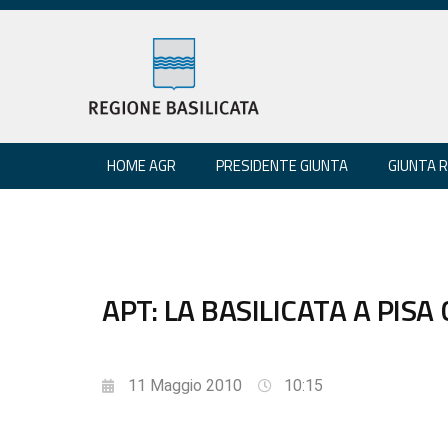
HOME AGR
PRESIDENTE GIUNTA
GIUNTA 
APT: LA BASILICATA A PISA
11 Maggio 2010
10:15