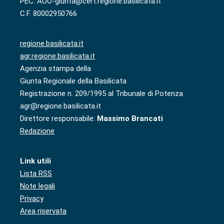
PEC: AOO-giunta@cert.regione.basilicata.it
C.F. 80002950766
regione.basilicata.it
agr.regione.basilicata.it
Agenzia stampa della
Giunta Regionale della Basilicata
Registrazione n. 209/1995 al Tribunale di Potenza
agr@regione.basilicata.it
Direttore responsabile:
Massimo Brancati
Redazione
Link utili
Lista RSS
Note legali
Privacy
Area riservata