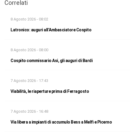
Correlati
8 Agosto 2026 - 08:02
Latronico: auguri all’Ambasciatore Cospito
8 Agosto 2026 - 08:00
Cospito commissario Asi, gli auguri di Bardi
7 Agosto 2026 - 17:43
Viabilità, le riaperture prima di Ferragosto
7 Agosto 2026 - 16:48
Via libera a impianti di accumulo Bess a Melfi e Picerno