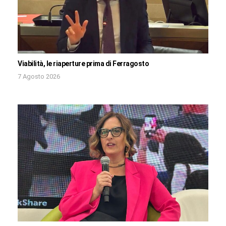
Viabilità, le riaperture prima di Ferragosto
7 Agosto 2026