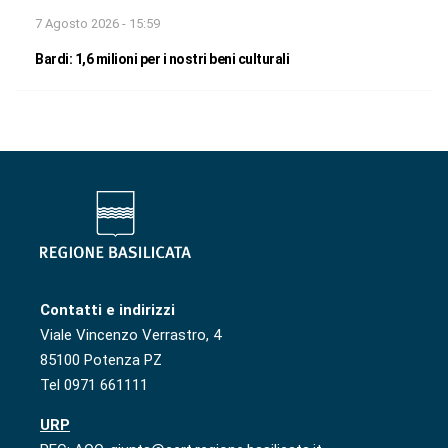
7 Agosto 2026 - 15:59
Bardi: 1,6 milioni per i nostri beni culturali
Contatti e indirizzi
Viale Vincenzo Verrastro, 4
85100 Potenza PZ
Tel 0971 661111
URP