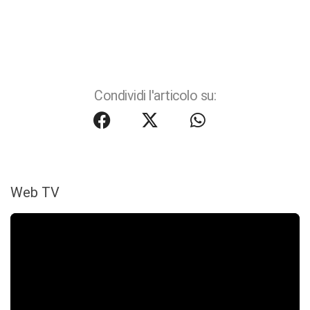
Condividi l'articolo su:
Web TV