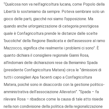
“Qualcosa non va nell’agricoltura lucana, come Popolo della
Libertà lo sosteniamo da sempre. Poteva sembrare solo un
gioco delle parti, giacché noi siamo l’opposizione. Ma
quando anche un’organizzazione di categoria prestigiosa
quale è Confagricoltura prende le distanze dalle scelte
‘bucoliche’ della Regione Basilicata e dell’assessore al ramo
Mazzocco, significa che realmente i problemi ci sono”. È
quanto dichiara il consigliere regionale Gianni Rosa,
all’indomani delle dichiarazioni rese da Beniamino Spada
(presidente Confagricoltura Matera) circa le “dimissioni di
tutti i consiglieri Apa facenti capo a Confagricoltura
Matera, poiché sono in disaccordo con la gestione politico-
amministrativa dell’associazione Allevatori”. “Spada – fa
rilevare Rosa – ribadisce come la causa di tale atto risiede
nella non condivisione della politica della regionalizzazione