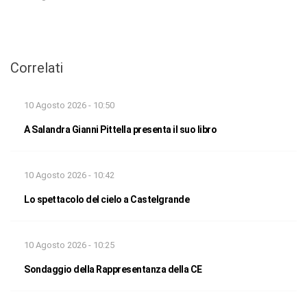
Correlati
10 Agosto 2026 - 10:50
A Salandra Gianni Pittella presenta il suo libro
10 Agosto 2026 - 10:42
Lo spettacolo del cielo a Castelgrande
10 Agosto 2026 - 10:25
Sondaggio della Rappresentanza della CE