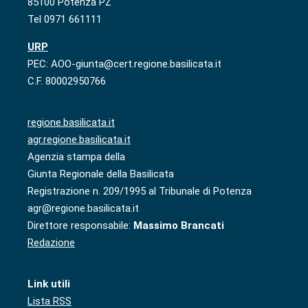
85100 Potenza PZ
Tel 0971 661111
URP
PEC: AOO-giunta@cert.regione.basilicata.it
C.F. 80002950766
regione.basilicata.it
agr.regione.basilicata.it
Agenzia stampa della
Giunta Regionale della Basilicata
Registrazione n. 209/1995 al Tribunale di Potenza
agr@regione.basilicata.it
Direttore responsabile:
Massimo Brancati
Redazione
Link utili
Lista RSS