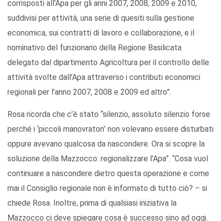
corrisposti all’Apa per gli anni 2007, 2008, 2009 e 2010,
suddivisi per attività, una serie di quesiti sulla gestione
economica, sui contratti di lavoro e collaborazione, e il
nominativo del funzionario della Regione Basilicata
delegato dal dipartimento Agricoltura per il controllo delle
attività svolte dall’Apa attraverso i contributi economici
regionali per l’anno 2007, 2008 e 2009 ed altro”.
Rosa ricorda che c’è stato “silenzio, assoluto silenzio forse
perché i ‘piccoli manovratori’ non volevano essere disturbati
oppure avevano qualcosa da nascondere. Ora si scopre la
soluzione della Mazzocco: regionalizzare l’Apa”. “Cosa vuol
continuare a nascondere dietro questa operazione e come
mai il Consiglio regionale non è informato di tutto ciò? – si
chiede Rosa. Inoltre, prima di qualsiasi iniziativa la
Mazzocco ci deve spiegare cosa è successo sino ad oggi.