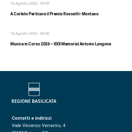
10 Agosto 2026 - 09:49
A Corleto Perticara il Premio Rossetti–Montano
10 Agosto 2026 - 09:46
Musica in Corso 2026 – XXII Memorial Antonio Langone
Contatti e indirizzi
Viale Vincenzo Verrastro, 4