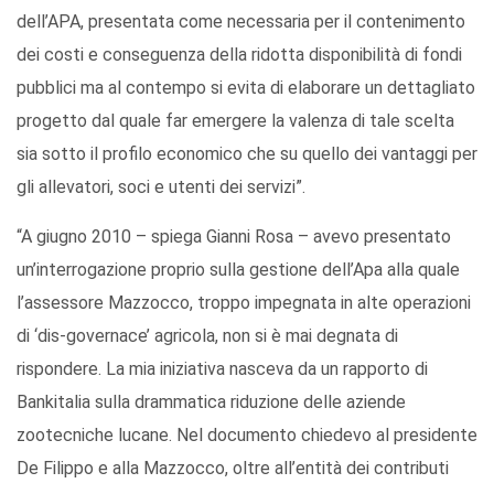
dell’APA, presentata come necessaria per il contenimento
dei costi e conseguenza della ridotta disponibilità di fondi
pubblici ma al contempo si evita di elaborare un dettagliato
progetto dal quale far emergere la valenza di tale scelta
sia sotto il profilo economico che su quello dei vantaggi per
gli allevatori, soci e utenti dei servizi”.
“A giugno 2010 – spiega Gianni Rosa – avevo presentato
un’interrogazione proprio sulla gestione dell’Apa alla quale
l’assessore Mazzocco, troppo impegnata in alte operazioni
di ‘dis-governace’ agricola, non si è mai degnata di
rispondere. La mia iniziativa nasceva da un rapporto di
Bankitalia sulla drammatica riduzione delle aziende
zootecniche lucane. Nel documento chiedevo al presidente
De Filippo e alla Mazzocco, oltre all’entità dei contributi