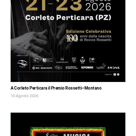
A Corleto Perticara il Premio Rossetti–Montano
10 Agosto 2026