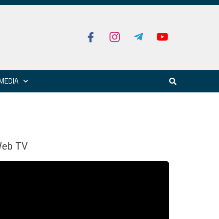
MEDIA
eb TV