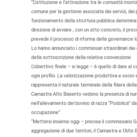
“L’istituzione e l’attivazione tra le comunità mon
comune per la gestione associata dei servizi, dei 
funzionamento della struttura pubblica denominat
direzione di avviare , con un atto concreto, il pr
prevede il processo di riforma della governance l
Lo hanno annunciato i commissari straordinari dei
della sottoscrizione della relativa convenzione.
L'obiettivo finale – si legge – è quello di dare a
ogni profilo. La valorizzazione produttiva e soc
rappresenta il naturale terminale della filiera dell
Camastra Alto Basento vedono la presenza di nume
nell’allevamento del bovino di razza “Podolica” d
occupazione”.
“Mettersi insieme oggi – precisa il commissario G
aggregazione di due territori, il Camastra e l’Alt