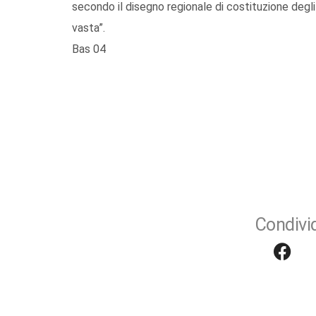
secondo il disegno regionale di costituzione degli e
vasta”.
Bas 04
Condivid