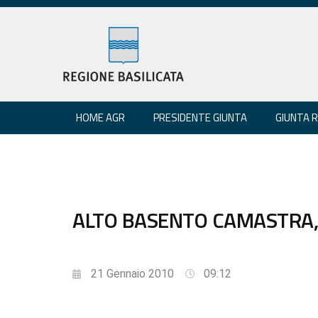
HOME AGR
PRESIDENTE GIUNTA
GIUNTA 
ALTO BASENTO CAMASTRA, 
21 Gennaio 2010
09:12