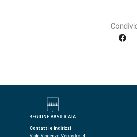
Condivid
Contatti e indirizzi
Viale Vincenzo Verrastro, 4