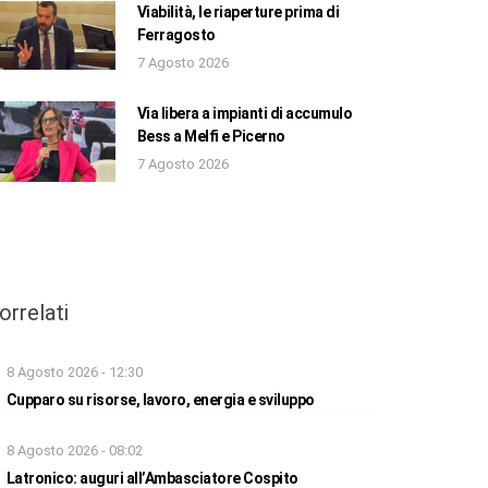
Viabilità, le riaperture prima di
Ferragosto
7 Agosto 2026
Via libera a impianti di accumulo
Bess a Melfi e Picerno
7 Agosto 2026
orrelati
8 Agosto 2026 - 12:30
Cupparo su risorse, lavoro, energia e sviluppo
8 Agosto 2026 - 08:02
Latronico: auguri all’Ambasciatore Cospito