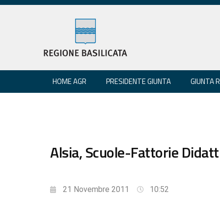
HOME AGR
PRESIDENTE GIUNTA
GIUNTA 
Alsia, Scuole-Fattorie Didat
21 Novembre 2011
10:52