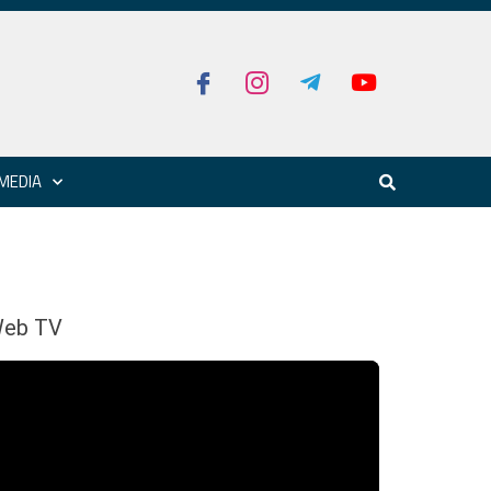
MEDIA
eb TV