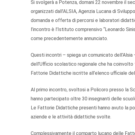
Si svolgerà a Potenza, domani 22 novembre il sec
organizzati dall’ALSIA, Agenzia Lucana di Sviluppo
domanda e offerta di percorsi e laboratori didatt
l’incontro è l’Istituto comprensivo “Leonardo Sinis
come precedentemente annunciato.
Questi incontri – spiega un comunicato dell’Alsia 
dell’Ufficio scolastico regionale che ha coinvolto t
Fattorie Didattiche iscritte all’elenco ufficiale de
Al primo incontro, svoltosi a Policoro presso la S
hanno partecipato oltre 30 insegnanti delle scuol
Le Fattorie Didattiche presenti hanno avuto la possi
aziende e le attività didattiche svolte.
Complessivamente il comparto lucano delle Fattor