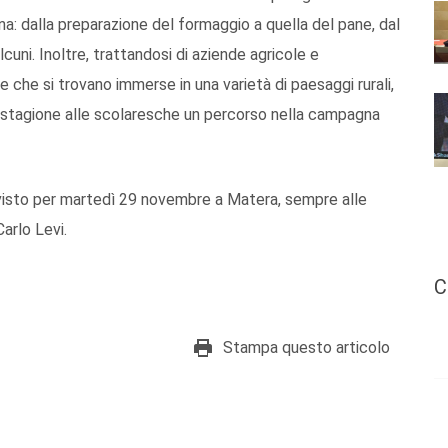
na: dalla preparazione del formaggio a quella del pane, dal
lcuni. Inoltre, trattandosi di aziende agricole e
re che si trovano immerse in una varietà di paesaggi rurali,
ni stagione alle scolaresche un percorso nella campagna
evisto per martedì 29 novembre a Matera, sempre alle
Carlo Levi.
C
Stampa questo articolo