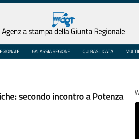
Agenzia stampa della Giunta Regionale
REGIONALE
GALASSIA REGIONE
QUI BASILICATA
MULTI
tiche: secondo incontro a Potenza
W