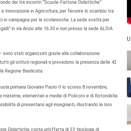
ondo dei tre incontri “Scuole-Fattorie Didattiche”
 e Innovazione in Agricoltura, per favorire lo scambio tra
ici in campagna per le scolaresche. La sede scelta per
galli” in via Anzio alle 16.30 e non presso la sede ALSIA
U
– sono stati organizzati grazie alla collaborazione
utti gli istituti regionali e prevedono la presenza delle 42
lla Regione Basilicata.
cuola primaria Giovanni Paolo II lo scorso 8 novembre,
e materne, elementari e medie di Policoro e di Rotondella.
bilità di presentarsi agli insegnanti, illustrando le loro
ie Didattiche conta un’offerta di 23 tipologie di