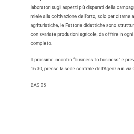
laboratori sugli aspetti più disparati della campag
miele alla coltivazione dell’orto, solo per citarne a
agrituristiche, le Fattorie didattiche sono struttu
con svariate produzioni agricole, da offrire in og
completo.
Il prossimo incontro “business to business” è pr
16.30, presso la sede centrale dell’Agenzia in via 
BAS 05