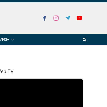
MEDIA
eb TV