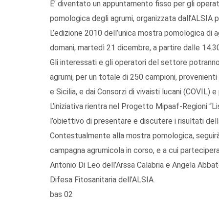
E’ diventato un appuntamento fisso per gli opera
pomologica degli agrumi, organizzata dall’ALSIA 
L’edizione 2010 dell’unica mostra pomologica di ag
domani, martedì 21 dicembre, a partire dalle 14.3
Gli interessati e gli operatori del settore potranno
agrumi, per un totale di 250 campioni, provenienti
e Sicilia, e dai Consorzi di vivaisti lucani (COVIL) 
L’iniziativa rientra nel Progetto Mipaaf-Regioni “L
l’obiettivo di presentare e discutere i risultati de
Contestualmente alla mostra pomologica, seguirà al
campagna agrumicola in corso, e a cui parteciperan
Antonio Di Leo dell’Arssa Calabria e Angela Abbate
Difesa Fitosanitaria dell’ALSIA.
bas 02