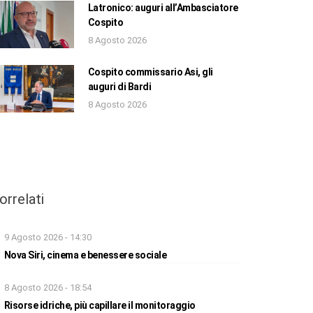
Latronico: auguri all’Ambasciatore
Cospito
8 Agosto 2026
Cospito commissario Asi, gli
auguri di Bardi
8 Agosto 2026
orrelati
9 Agosto 2026 - 14:30
Nova Siri, cinema e benessere sociale
8 Agosto 2026 - 18:54
Risorse idriche, più capillare il monitoraggio