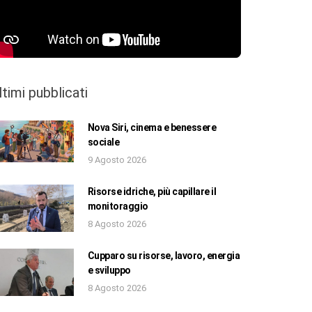
ltimi pubblicati
Nova Siri, cinema e benessere
sociale
9 Agosto 2026
Risorse idriche, più capillare il
monitoraggio
8 Agosto 2026
Cupparo su risorse, lavoro, energia
e sviluppo
8 Agosto 2026