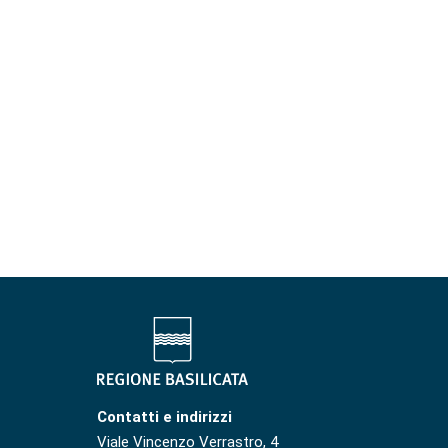
Contatti e indirizzi
Viale Vincenzo Verrastro, 4