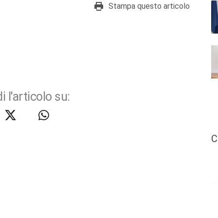
Stampa questo articolo
i l'articolo su:
C