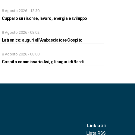
8 Agosto 2026 - 12:30
Cupparo su risorse, lavoro, energia e sviluppo
8 Agosto 2026 - 08:02
Latronico: auguri all’Ambasciatore Cospito
8 Agosto 2026 - 08:00
Cospito commissario Asi, gli auguri di Bardi
Link utili
Lista RSS