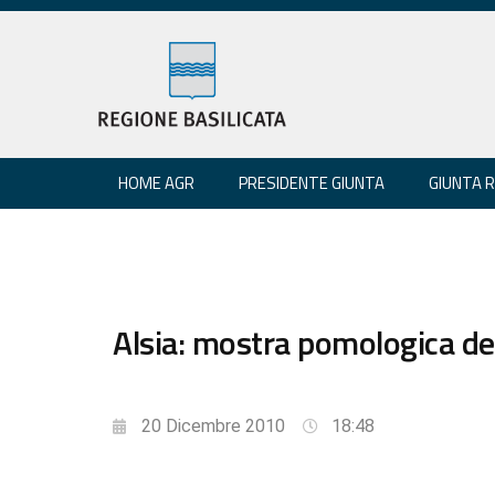
HOME AGR
PRESIDENTE GIUNTA
GIUNTA 
Alsia: mostra pomologica de
20 Dicembre 2010
18:48