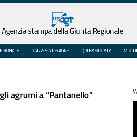
Agenzia stampa della Giunta Regionale
REGIONALE
GALASSIA REGIONE
QUI BASILICATA
MULTI
gli agrumi a “Pantanello”
W