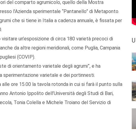
tori del comparto agrumicolo, quello della Mostra
presso l’Azienda sperimentale “Pantanello” di Metaponto.
rumi che si tiene in Italia a cadenza annuale, è fissata per
0.
 visitare un’esposizione di circa 180 varietà precoci di
U
 anche da altre regioni meridionali, come Puglia, Campania
e pugliesi (COVIP).
iste di orientamento varietale degli agrumi”, e ha
lla sperimentazione varietale e dei portinnesti.
le ore 15.00 la tavola rotonda in cui si farà il punto sulla
no Antonio Ippolito dell’Università degli Studi di Bari,
cola, Tonia Colella e Michele Troiano del Servizio di