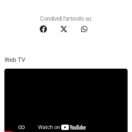
Condividi l'articolo su:
Web TV