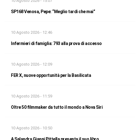
10 Agosto 2026 - 15:07
SP168 Venosa, Pepe: “Meglio tardi che mai”
10 Agosto 2026 - 12:46
Infermieri di famiglia: 793 alla prova di accesso
10 Agosto 2026 - 12:09
FER X, nuove opportunità per la Basilicata
10 Agosto 2026 - 11:59
Oltre 50 filmmaker da tutto il mondo a Nova Siri
10 Agosto 2026 - 10:50
A Salandra Gianni Pittella presenta il suo libro