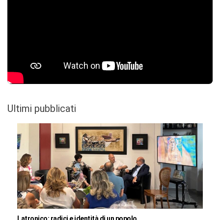
Ultimi pubblicati
Latronico: radici e identità di un popolo