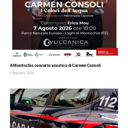
A Monticchio concerto acustico di Carmen Consoli
6 Agosto 2026