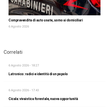
Compravendita di auto usate, uomo ai domiciliari
6 Agosto 2026
Correlati
6 Agosto 2026 - 18:27
Latronico: radici e identità di un popolo
6 Agosto 2026 - 17:43
Cicala: vivaistica forestale, nuova opportunità