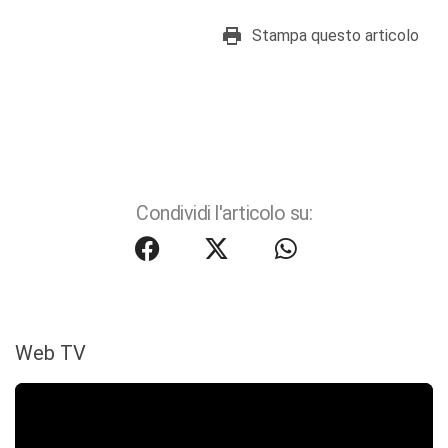
Stampa questo articolo
Condividi l'articolo su:
Web TV