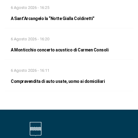
6 Agosto 2026 - 16:25
A Sant’Arcangelo la “Notte Gialla Coldiretti”
6 Agosto 2026 - 16:20
A Monticchio concerto acustico di Carmen Consoli
6 Agosto 2026 - 16:11
Compravendita di auto usate, uomo ai domiciliari