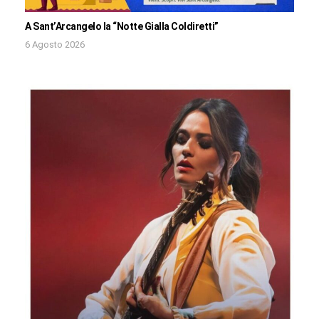
A Sant’Arcangelo la “Notte Gialla Coldiretti”
6 Agosto 2026