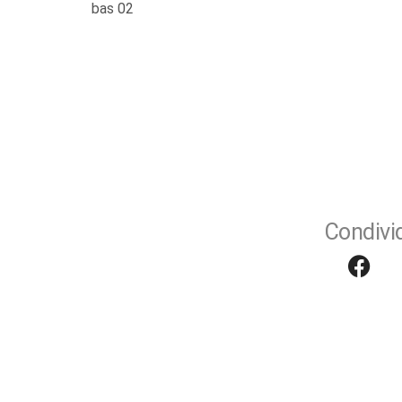
bas 02
Condivid