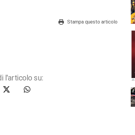
Stampa questo articolo
i l'articolo su: