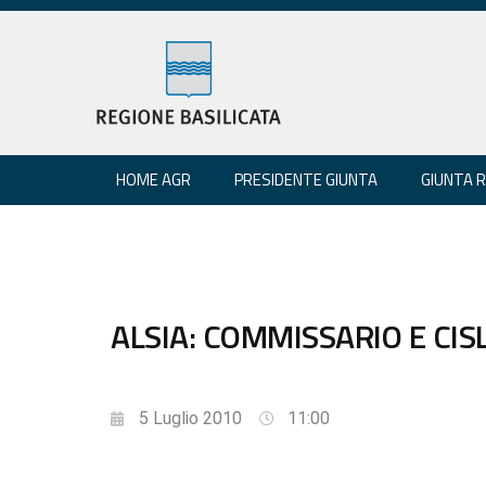
HOME AGR
PRESIDENTE GIUNTA
GIUNTA 
ALSIA: COMMISSARIO E CIS
5 Luglio 2010
11:00