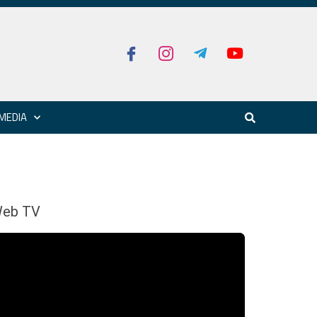
MEDIA
eb TV