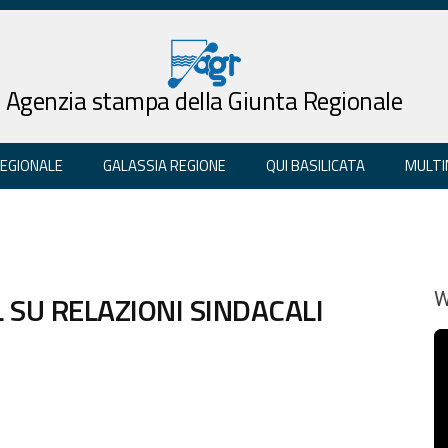
Agenzia stampa della Giunta Regionale
REGIONALE
GALASSIA REGIONE
QUI BASILICATA
MULTI
L SU RELAZIONI SINDACALI
W