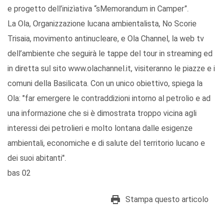
e progetto dell’inizìativa “sMemorandum in Camper”.
La Ola, Organizzazione lucana ambientalista, No Scorie
Trisaia, movimento antinucleare, e Ola Channel, la web tv
dell’ambiente che seguirà le tappe del tour in streaming ed
in diretta sul sito www.olachannel.it, visiteranno le piazze e i
comuni della Basilicata. Con un unico obiettivo, spiega la
Ola: "far emergere le contraddizioni intorno al petrolio e ad
una informazione che si è dimostrata troppo vicina agli
interessi dei petrolieri e molto lontana dalle esigenze
ambientali, economiche e di salute del territorio lucano e
dei suoi abitanti".
bas 02
Stampa questo articolo