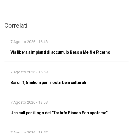
Correlati
7 Agosto 2026 - 16:48
Via libera a impianti di accumulo Bess a Melfi e Picerno
7 Agosto 2026 - 15:59
Bardi: 1,6 milioni per i nostri beni culturali
7 Agosto 2026 - 13:58
Una call per il logo del “Tartufo Bianco Serrapotamo”
7 Agosto 2026 - 13:57