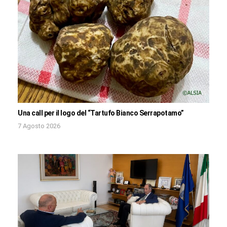
Una call per il logo del “Tartufo Bianco Serrapotamo”
7 Agosto 2026