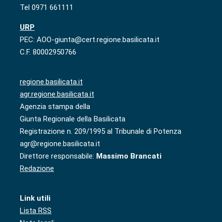
Tel 0971 661111
URP
PEC: AOO-giunta@cert.regione.basilicata.it
C.F. 80002950766
regione.basilicata.it
agr.regione.basilicata.it
Agenzia stampa della
Giunta Regionale della Basilicata
Registrazione n. 209/1995 al Tribunale di Potenza
agr@regione.basilicata.it
Direttore responsabile:
Massimo Brancati
Redazione
Link utili
Lista RSS