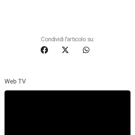
Condividi l'articolo su:
Web TV